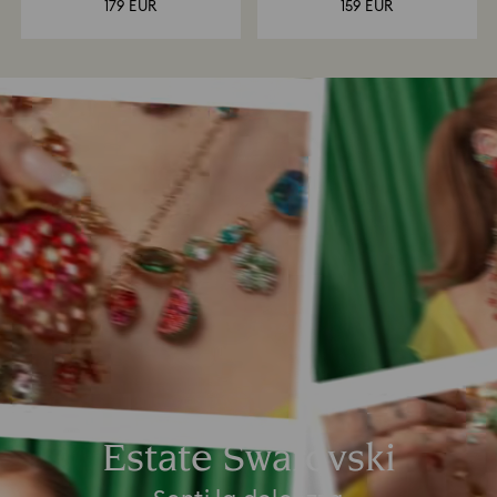
179 EUR
159 EUR
Estate Swarovski