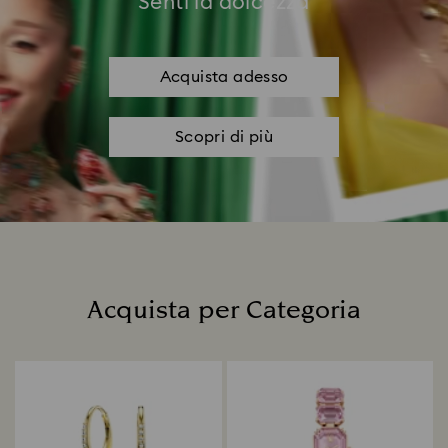
Senti la dolcezza
Acquista adesso
Scopri di più
Acquista per Categoria
Title: