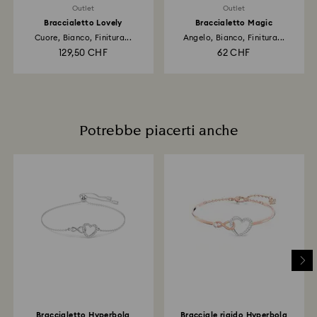
Outlet
Outlet
Braccialetto Lovely
Braccialetto Magic
Cuore, Bianco, Finitura...
Angelo, Bianco, Finitura...
129,50 CHF
62 CHF
Potrebbe piacerti anche
Braccialetto Hyperbola
Bracciale rigido Hyperbola