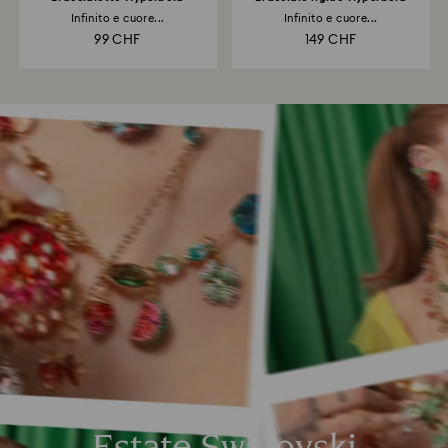
Infinito e cuore...
Infinito e cuore...
99 CHF
149 CHF