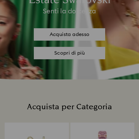
Estate Swarovski
Senti la dolcezza
Acquista adesso
Scopri di più
Acquista per Categoria
Title: