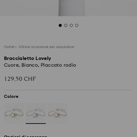
Outlet
Ultima occasione per acquistare
Braccialetto Lovely
Cuore, Bianco, Placcato rodio
129,50 CHF
Colore