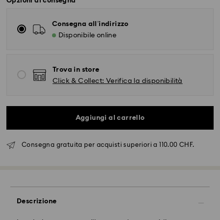
Opzioni di consegna
Consegna all’indirizzo
Disponibile online
Trova in store
Click & Collect: Verifica la disponibilità
Aggiungi al carrello
Consegna gratuita per acquisti superiori a 110.00 CHF.
Spedizione standard - SwissPost
Gli ordini inoltrati dal lunedì al venerdì entro le ore
Descrizione
17:00 CET verranno elaborati e spediti lo stesso giorno
lavorativo.