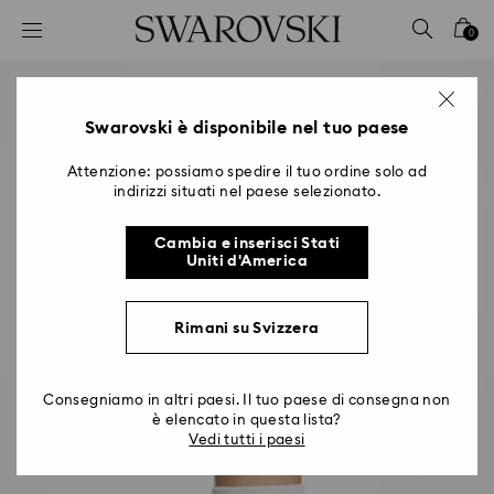
Accesskeys list
0
0 - Header
1 - Main content
2 - Footer
Swarovski è disponibile nel tuo paese
Attenzione: possiamo spedire il tuo ordine solo ad
indirizzi situati nel paese selezionato.
Cambia e inserisci Stati
Uniti d'America
Rimani su Svizzera
Consegniamo in altri paesi. Il tuo paese di consegna non
è elencato in questa lista?
Vedi tutti i paesi