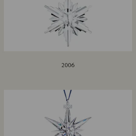
2006
Title: