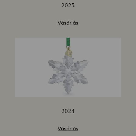
2025
Title:
Vásárlás
2024
Title:
Vásárlás