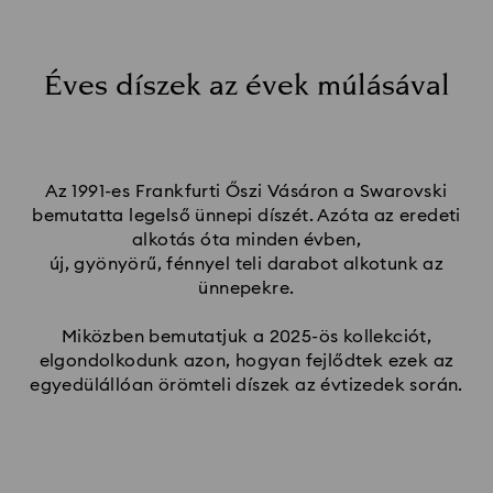
Éves díszek az évek múlásával
Az 1991-es Frankfurti Őszi Vásáron a Swarovski
bemutatta legelső ünnepi díszét. Azóta az eredeti
alkotás óta minden évben,
új, gyönyörű, fénnyel teli darabot alkotunk az
ünnepekre.
Miközben bemutatjuk a 2025-ös kollekciót,
elgondolkodunk azon, hogyan fejlődtek ezek az
egyedülállóan örömteli díszek az évtizedek során.