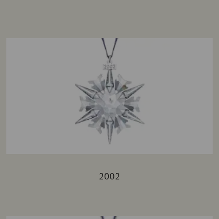
2002
Title: