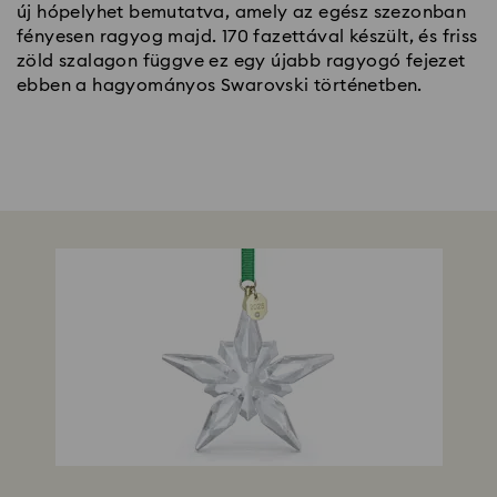
új hópelyhet bemutatva, amely az egész szezonban
fényesen ragyog majd. 170 fazettával készült, és friss
zöld szalagon függve ez egy újabb ragyogó fejezet
ebben a hagyományos Swarovski történetben.