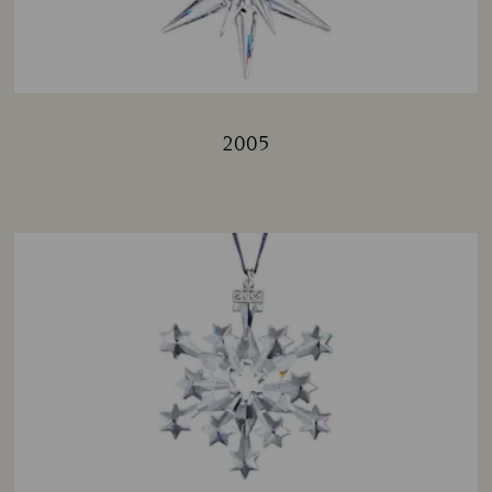
2005
Title: