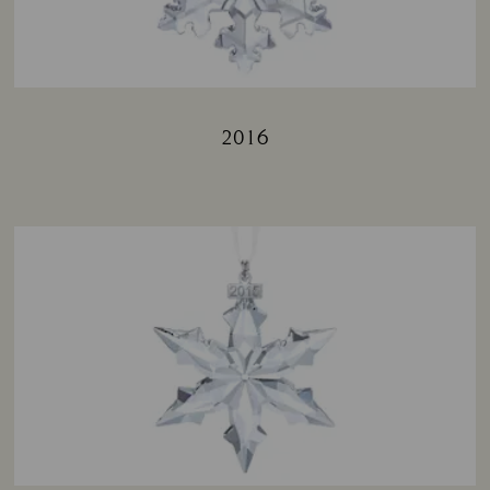
2016
Title: