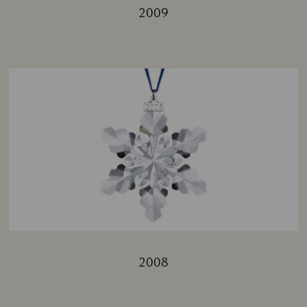
2009
Title:
2008
Title: