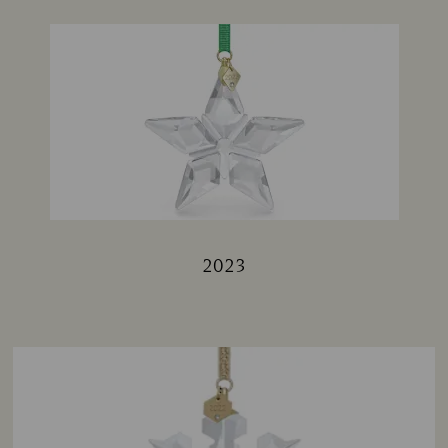
2023
Title: