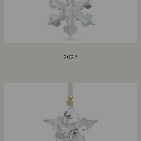
2022
Title: