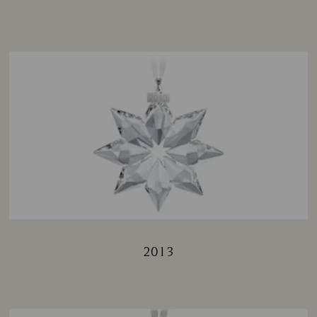
Title:
2013
Title: