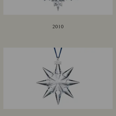
2010
Title: