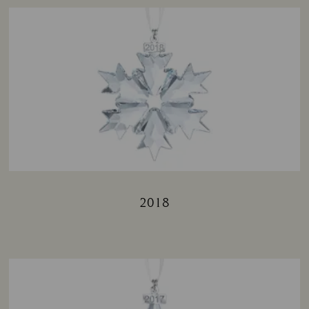
2018
Title: