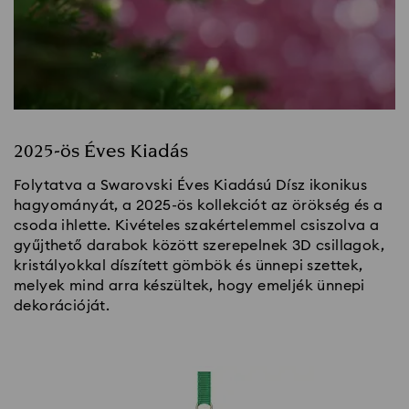
2025-ös Éves Kiadás
Folytatva a Swarovski Éves Kiadású Dísz ikonikus
hagyományát, a 2025-ös kollekciót az örökség és a
csoda ihlette. Kivételes szakértelemmel csiszolva a
gyűjthető darabok között szerepelnek 3D csillagok,
kristályokkal díszített gömbök és ünnepi szettek,
melyek mind arra készültek, hogy emeljék ünnepi
dekorációját.