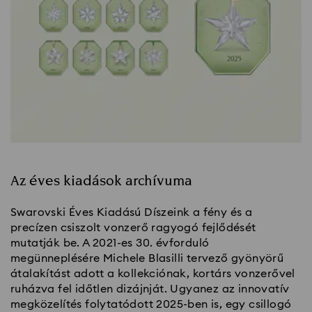
Az éves kiadások archívuma
Swarovski Éves Kiadású Díszeink a fény és a
precízen csiszolt vonzerő ragyogó fejlődését
mutatják be. A 2021-es 30. évforduló
megünneplésére Michele Blasilli tervező gyönyörű
átalakítást adott a kollekciónak, kortárs vonzerővel
ruházva fel időtlen dizájnját. Ugyanez az innovatív
megközelítés folytatódott 2025-ben is, egy csillogó