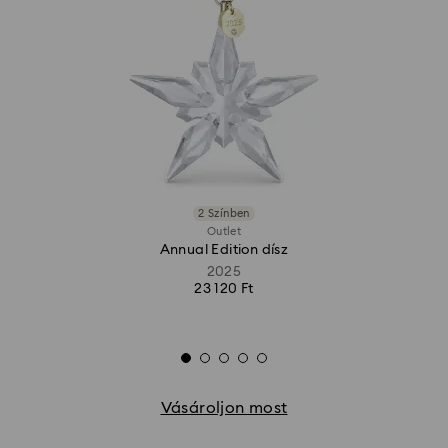
2 Színben
Outlet
Annual Edition dísz
2025
23 120 Ft
Vásároljon most