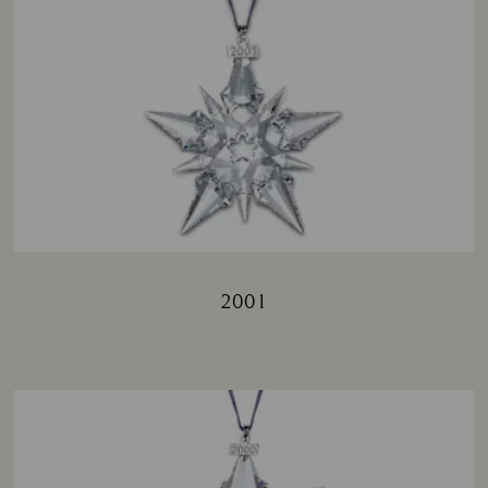
2001
Title: