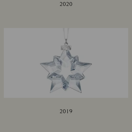
2020
Title:
2019
Title: