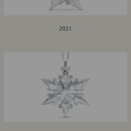
2021
Title: