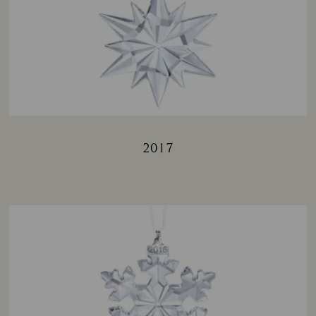
2017
Title: