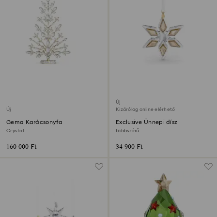
Új
Új
Kizárólag online elérhető
Gema Karácsonyfa
Exclusive Ünnepi dísz
Crystal
többszínű
160 000 Ft
34 900 Ft