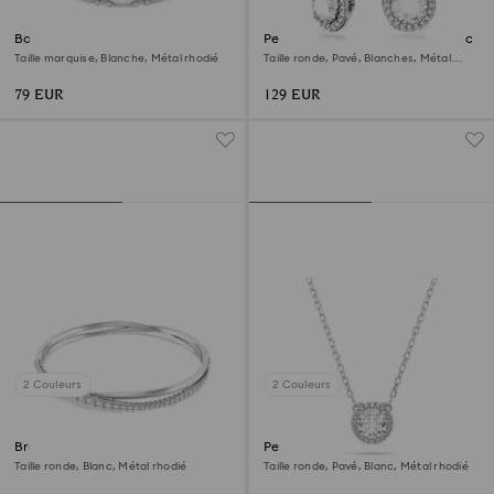
Bague Matrix Vittore
Pendants d'oreilles Una Angelic
Taille marquise, Blanche, Métal rhodié
Taille ronde, Pavé, Blanches, Métal
rhodié
79 EUR
129 EUR
2 Couleurs
2 Couleurs
Bracelet-jonc Hyperbola
Pendentif Una Angelic
Taille ronde, Blanc, Métal rhodié
Taille ronde, Pavé, Blanc, Métal rhodié