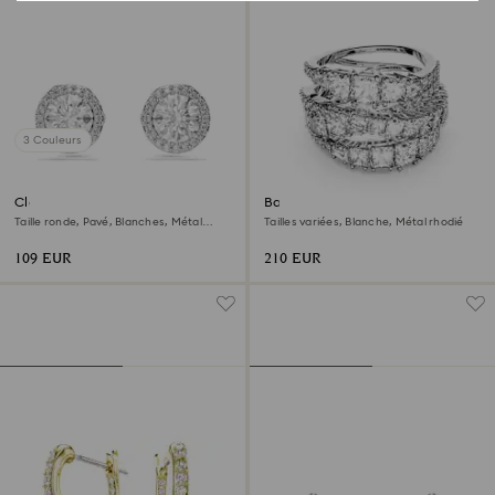
3 Couleurs
Clous d'oreilles Una Angelic
Bague Hyperbola
Taille ronde, Pavé, Blanches, Métal
Tailles variées, Blanche, Métal rhodié
rhodié
109 EUR
210 EUR