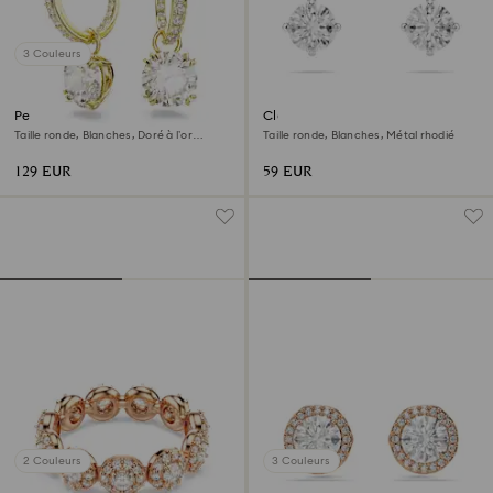
3 Couleurs
Pendants d'oreilles Stilla
Clous d'oreilles Stilla Attract
Taille ronde, Blanches, Doré à l’or
Taille ronde, Blanches, Métal rhodié
18 carats (750/1000)
129 EUR
59 EUR
2 Couleurs
3 Couleurs