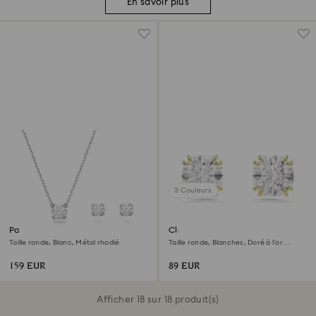
En savoir plus
3 Couleurs
Parure Stilla
Clous d'oreilles Stilla
Taille ronde, Blanc, Métal rhodié
Taille ronde, Blanches, Doré à l’or
18 carats (750/1000)
159 EUR
89 EUR
Afficher 18 sur 18 produit(s)