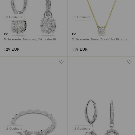
3 Couleurs
2 Couleurs
Pendants d'oreilles Stilla
Pendentif Stilla
Taille ronde, Blanches, Métal rhodié
Taille ronde, Blanc, Doré à l’or 18 carats
(750/1000)
129 EUR
119 EUR
2 Couleurs
2 Couleurs