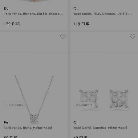
Bague Una Angelic
Clous d'oreilles Una Angelic
Taille ronde, Blanche, Doré à l’or rose
Taille ronde, Pavé, Blanches, Doré à l’or
18 carats (750/1000)
rose 18 carats (750/1000)
179 EUR
119 EUR
2 Couleurs
2 Couleurs
Pendentif Stilla
Clous d'oreilles Stilla Attract
Taille ronde, Blanc, Métal rhodié
Taille Carré, Blanches, Métal rhodié