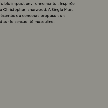
à faible impact environnemental. Inspirée
e Christopher Isherwood, A Single Man,
présentée au concours proposait un
 sur la sensualité masculine.