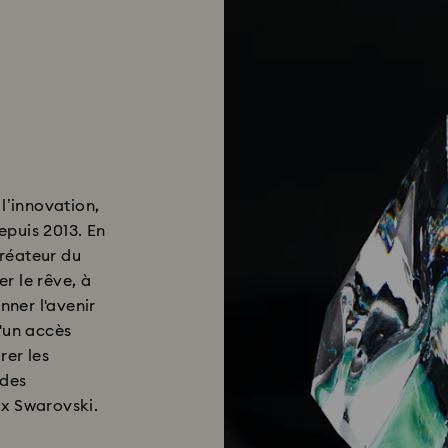
l’innovation,
puis 2013. En
réateur du
r le rêve, à
nner l'avenir
'un accès
rer les
 des
aux Swarovski.