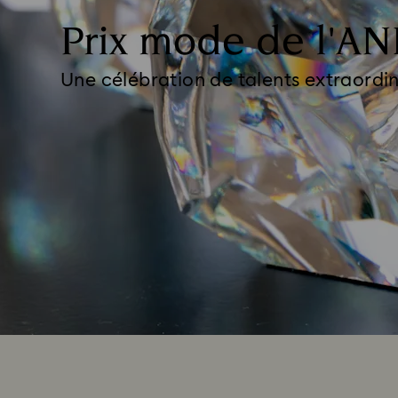
Prix mode de l'A
Une célébration de talents extraordin