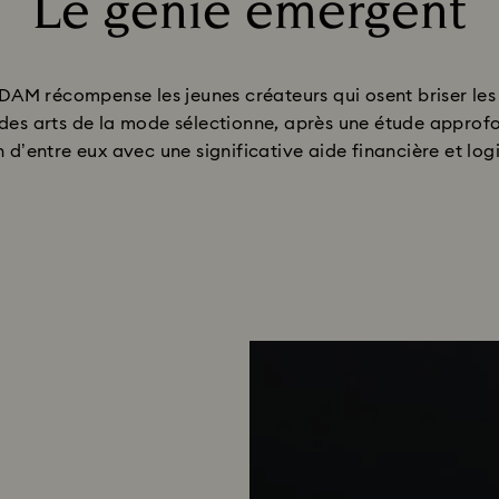
Le génie émergent
Title:
NDAM récompense les jeunes créateurs qui osent briser les
des arts de la mode sélectionne, après une étude approfo
 d’entre eux avec une significative aide financière et logi