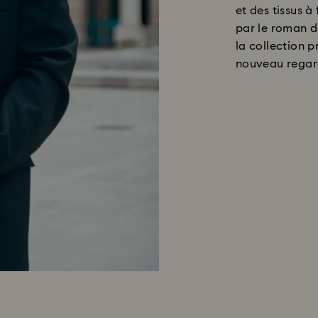
et des tissus 
par le roman d
la collection 
nouveau regard