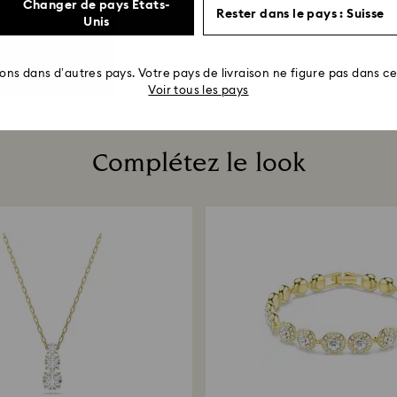
Changer de pays États-
Rester dans le pays : Suisse
Unis
rons dans d’autres pays. Votre pays de livraison ne figure pas dans cet
Voir tous les pays
Complétez le look