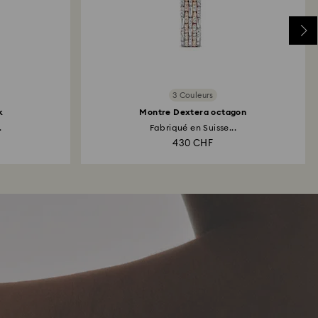
3 Couleurs
k
Montre Dextera octagon
.
Fabriqué en Suisse...
430 CHF