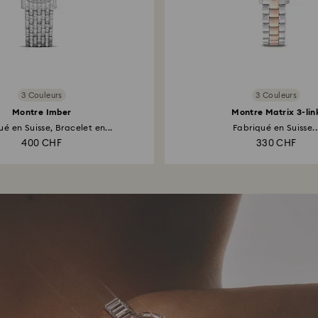
3 Couleurs
3 Couleurs
Montre Imber
Montre Matrix 3-lin
ué en Suisse, Bracelet en...
Fabriqué en Suisse..
400 CHF
330 CHF