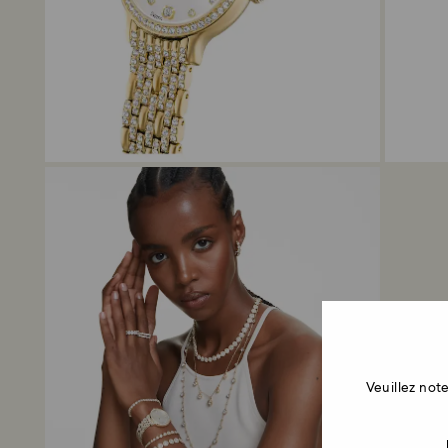
Veuillez no