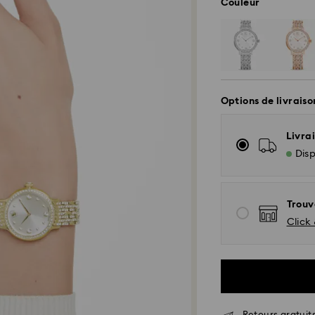
Couleur
Options de livraiso
Livrai
Disp
Trouv
Click 