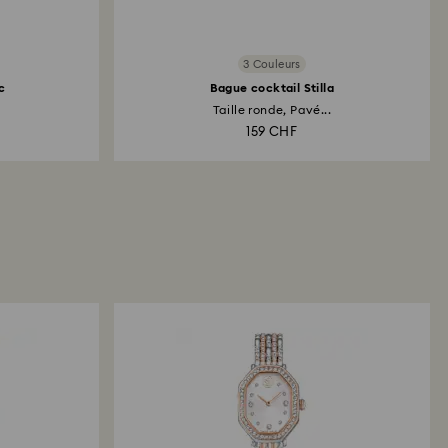
3 Couleurs
c
Bague cocktail Stilla
.
Taille ronde, Pavé...
159 CHF