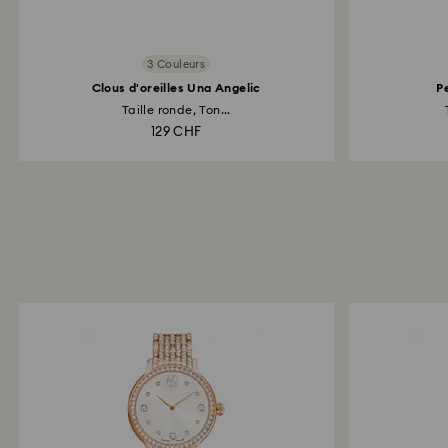
3 Couleurs
Clous d'oreilles Una Angelic
P
Taille ronde, Ton...
129 CHF