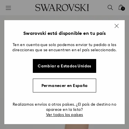
Accesskeys list
0
0 - Header
1 - Main content
2 - Footer
Swarovski está disponible en tu país
Ten en cuenta que solo podemos enviar tu pedido a las
direcciones que se encuentren en el país seleccionado.
Cambiar a Estados Unidos
Permanecer en España
Realizamos envíos a otros países. ¿El país de destino no
aparece en la lista?
Ver todos los países