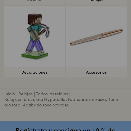
Decoraciones
Accesorios
Inicio
Relojes
Todos los relojes
Reloj con brazalete Hyperbola, Fabricado en Suiza, Tono
oro rosa, Acabado tono oro rosa
Regístrate y consigue un 10 % de