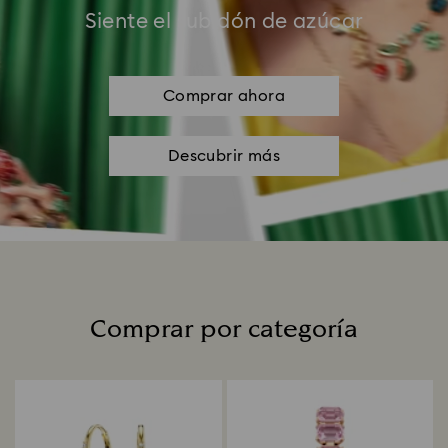
Siente el subidón de azúcar
Comprar ahora
Descubrir más
Comprar por categoría
Title: