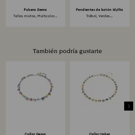
Pulsera Gema
Pendientes de botón Idyllia
Tallas mixtas, Multicolor...
Trébol, Verdes...
También podría gustarte
Collar Gema
Collar Imber