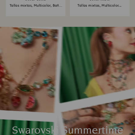
Tallas mixtas, Multicolor, Baño
Tallas mixtas, Multicolor...
de...
Swarovski Summertime