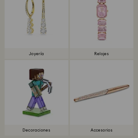
Joyería
Relojes
Decoraciones
Accesorios