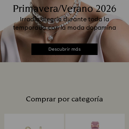
Primavera/Verano 2026
Irradia alegría durante toda la
temporada con la moda dopamina
Descubrir más
Comprar por categoría
Title: