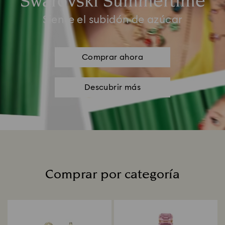
Swarovski Summertime
Siente el subidón de azúcar
Comprar ahora
Descubrir más
Comprar por categoría
Title: