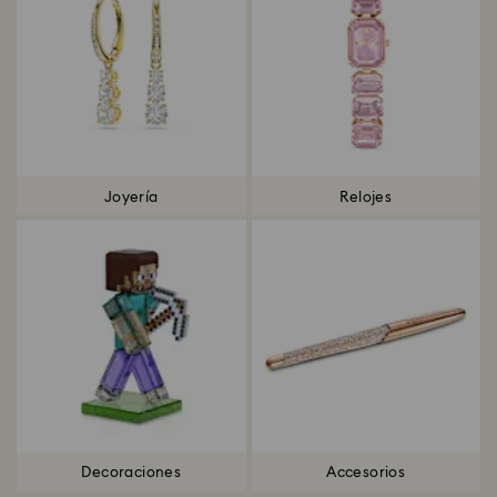
Joyería
Relojes
Decoraciones
Accesorios