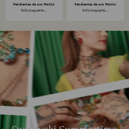
Pendientes de aro Matrix
Pendientes de aro Matrix
Talla baguette...
Talla baguette...