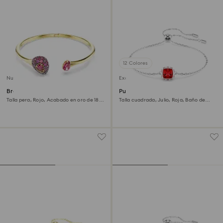
12 Colores
Nuevo
Exclusivo online
Brazalete Sublima
Pulsera Birthstone
Talla pera, Rojo, Acabado en oro de 18
Talla cuadrada, Julio, Roja, Baño de
quilates
rodio