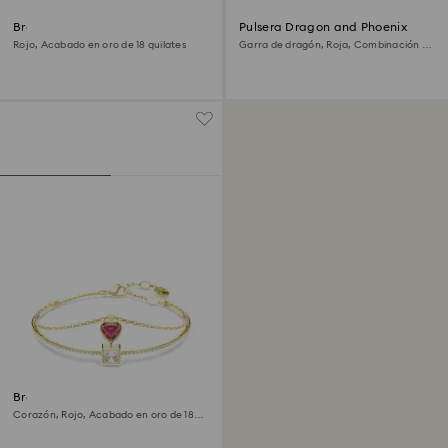
Brazalete Idyllia
Pulsera Dragon and Phoenix
Rojo, Acabado en oro de 18 quilates
Garra de dragón, Roja, Combinación de
acabados metálicos
Brazalete Chroma
Corazón, Rojo, Acabado en oro de 18
quilates