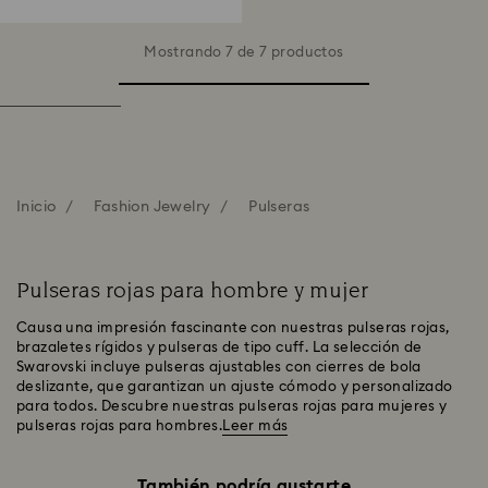
Mostrando 7 de 7 productos
Inicio
Fashion Jewelry
Pulseras
Pulseras rojas para hombre y mujer
Causa una impresión fascinante con nuestras pulseras rojas,
brazaletes rígidos y pulseras de tipo cuff. La selección de
Swarovski incluye pulseras ajustables con cierres de bola
deslizante, que garantizan un ajuste cómodo y personalizado
para todos. Descubre nuestras pulseras rojas para mujeres y
pulseras rojas para hombres.
Leer más
También podría gustarte