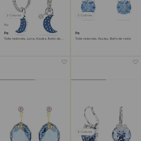
2 Colores
2 Colores
Nuevo
Pendientes Symbolica
Pendientes de botón Stilla
Attract
Talla redonda, Luna, Azules, Baño de
Talla redonda, Azules, Baño de rodio
rodio
8 Colores