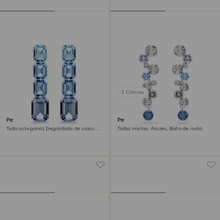
2 Colores
Pendientes Millenia
Pendientes Constella
Talla octogonal, Degradado de color,
Tallas mixtas, Azules, Baño de rodio
Azules, Baño de rodio