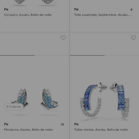
Pendientes Idyllia
Pendientes de botón Birthstone
Corazón, Azules, Baño de rodio
Talla cuadrada, Septiembre, Azules,
Baño de rodio
4 Colores
Pendientes de botón Idyllia Lilia
Pendientes de aro Matrix
Mariposa, Azules, Baño de rodio
Tallas mixtas, Azules, Baño de rodio