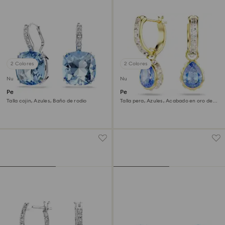
2 Colores
2 Colores
Nuevo
Nuevo
Pendientes Millenia
Pendientes Chroma
Talla cojin, Azules, Baño de rodio
Talla pera, Azules, Acabado en oro de 18
quilates