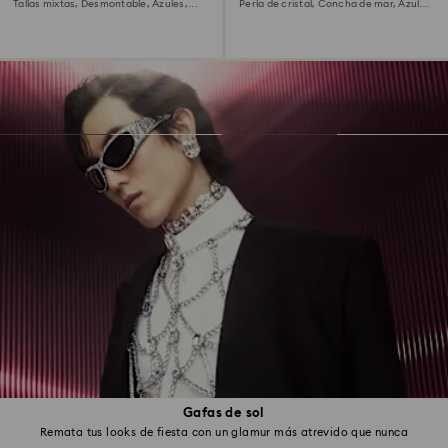
Tallas mixtas, Desmontable, Azules,
Perla de cristal, Concha de mar, Azules,
Baño de rodio
Baño de rodio
Gafas de sol
Remata tus looks de fiesta con un glamur más atrevido que nunca