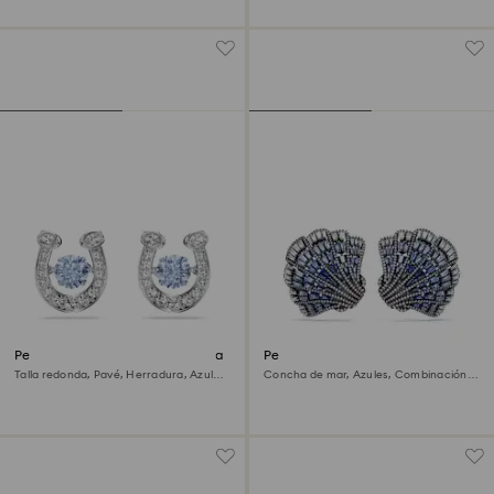
Pendientes de botón Symbolica
Pendientes de clip Idyllia
Talla redonda, Pavé, Herradura, Azules,
Concha de mar, Azules, Combinación
Baño de rodio
de acabados metálicos