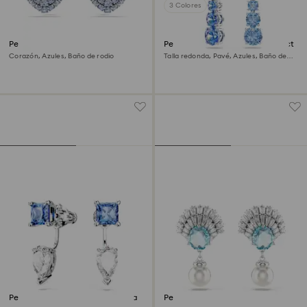
3 Colores
Pendientes de botón Idyllia
Pendientes de aro Stilla Attract
Corazón, Azules, Baño de rodio
Talla redonda, Pavé, Azules, Baño de
rodio
Pendientes ear jacket Mesmera
Pendientes Idyllia