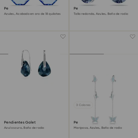
Pendientes ear jacket Gema
Pendientes Bella V
Azules, Acabado en oro de 18 quilates
Talla redonda, Azules, Baño de rodio
3 Colores
Pendientes Galet
Pendientes Idyllia Lilia
Azul oscuro, Baño de rodio
Mariposa, Azules, Baño de rodio