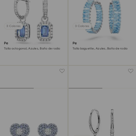
3 Colores
3 Colores
Pendientes Una
Pendientes de aro Matrix
Talla octogonal, Azules, Baño de rodio
Talla baguette, Azules, Baño de rodio