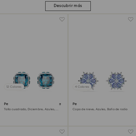
Descubrir más
12 Colores
4 Colores
Pendientes de botón Birthstone
Pendientes de botón Magic
Talla cuadrada, Diciembre, Azules,
Copo de nieve, Azules, Baño de rodio
Baño de rodio