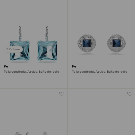
2 Colores
Pendientes Millenia
Pendientes de botón Una
Angelic
Talla cuadrada, Azules, Baño de rodio
Talla cuadrada, Azules, Baño de rodio