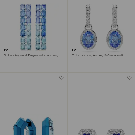
Pendientes de clip Millenia
Pendientes Una Angelica
Talla octogonal, Degradado de color,
Talla ovalada, Azules, Baño de rodio
Largos, Azules, Baño de rodio