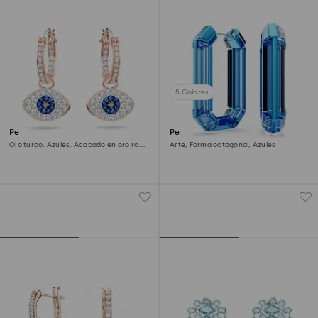
5 Colores
Pendientes de aro Symbolica
Pendientes de aro Lucent
Ojo turco, Azules, Acabado en oro rosa
Arte, Forma octagonal, Azules
de 18 quilates