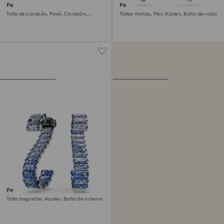
Pendientes de clip Dulcis
Pendientes Idyllia
Talla de corazón, Pavé, Corazón,
Tallas mixtas, Flor, Azules, Baño de rodio
Azules, Baño de rodio
Pendientes Matrix
Talla baguette, Azules, Baño de rutenio