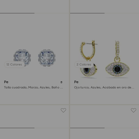
12 Colores
2 Colores
Pendientes de botón Birthstone
Pendientes Symbolica
Talla cuadrada, Marzo, Azules, Baño de
Ojo turco, Azules, Acabado en oro de 18
rodio
quilates