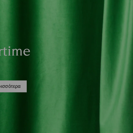
rtime
ρισσότερα