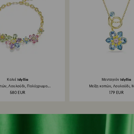
Κολιέ Idyllia
Μενταγιόν Idyllia
πών, Λουλούδι, Πολύχρωμο...
Μείξη κοπών, Λουλούδι, Μ
580 EUR
179 EUR