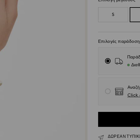
Επιλογή μεγέθους
S
Επιλογές παράδοση
Παράδ
Διαθ
Αναζή
Click 
ΔΩΡΕΑΝ ΤΥΠΙΚΗ