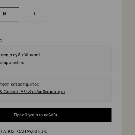
M
L
ς
οση στη διεύθυνσηl
έσιμο online
τηση καταστήματος
& Collect: Ελέγξτε διαθεσιμότητα
Προσθήκη στο καλάθι
 ΑΠΟΣΤΟΛΗ 99,00 EUR.