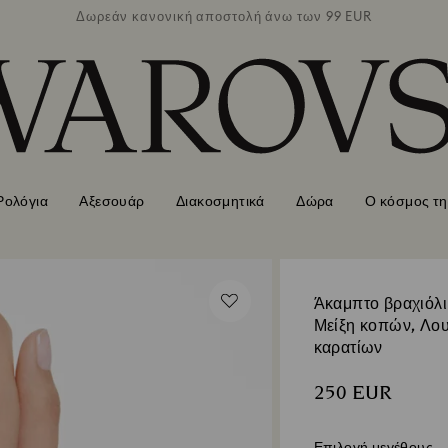
των 99 EUR
Δωρεάν κανονική αποστολή άνω των 99 EUR
Δωρεάν κα
Ρολόγια
Αξεσουάρ
Διακοσμητικά
Δώρα
Ο κόσμος τη
Άκαμπτο βραχιόλι 
Μείξη κοπών, Λου
καρατίων
250 EUR