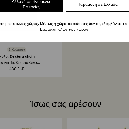
Αλλαγή σε Ηνωμένες
Παραμονή σε Ελλάδα
Πολιτείες
δουμε σε άλλες χώρες. Μήπως η χώρα παράδοσης δεν περιλαμβάνεται στη
Εμφάνιση όλων των χωρών
3 Χρώματα
Ρολόι Dextera chain
ss Made, Κρυστάλλινο...
430 EUR
Ίσως σας αρέσουν