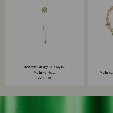
Μενταγιόν σε σχήμα Υ Idyllia
Μείξη κοπών...
Μείξη κο
220 EUR