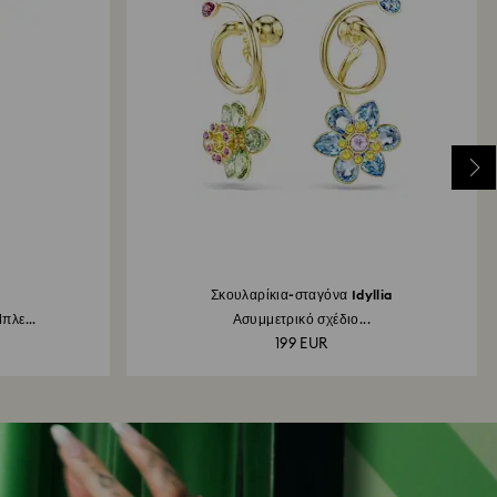
Σκουλαρίκια-σταγόνα Idyllia
πλε...
Ασυμμετρικό σχέδιο...
199 EUR