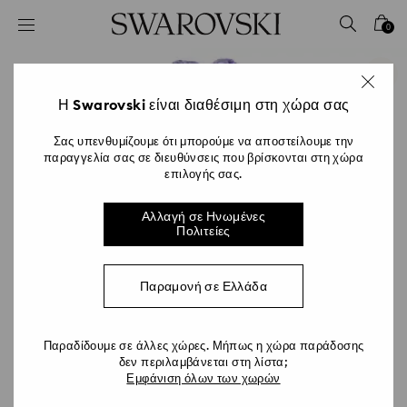
Accesskeys list
0
0 - Επικεφαλίδα
1 - Βασικό περιεχόμενο
2 - Υποσέλιδο
Η Swarovski είναι διαθέσιμη στη χώρα σας
Σας υπενθυμίζουμε ότι μπορούμε να αποστείλουμε την
παραγγελία σας σε διευθύνσεις που βρίσκονται στη χώρα
επιλογής σας.
Αλλαγή σε Ηνωμένες
Πολιτείες
Παραμονή σε Ελλάδα
Παραδίδουμε σε άλλες χώρες. Μήπως η χώρα παράδοσης
δεν περιλαμβάνεται στη λίστα;
Εμφάνιση όλων των χωρών