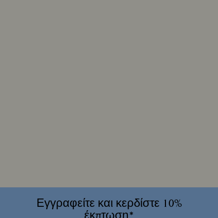
Εγγραφείτε και κερδίστε 10%
έκπτωση*