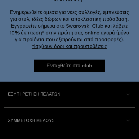
Ενημερωθείτε άμεσα για νέες συλλογές, εμπνεύσεις
για στυλ, ιδέες δώρων και αποκλειστική πρόσβαση.
Εγγραφείτε σήμερα στο Swarovski Club και λάβετε
10% έκπτωση* στην πρώτη σας online αγορά (μόνο
για προϊόντα που εξαιρούνται από προσφορές).
*Ισχύουν όροι και προϋποθέσεις
Ενταχθείτε στο club
ΕΞΥΠΗΡΈΤΗΣΗ ΠΕΛΑΤΏΝ
Περιγραφή Εξυπηρέτησης Πελατών
ΣΥΜΜΕΤΟΧΉ ΜΈΛΟΥΣ
Κατάσταση παραγγελίας
Εγγραφή