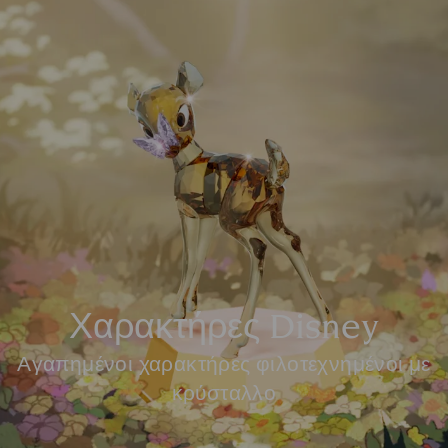
Χαρακτήρες Disney
Αγαπημένοι χαρακτήρες φιλοτεχνημένοι με
κρύσταλλο