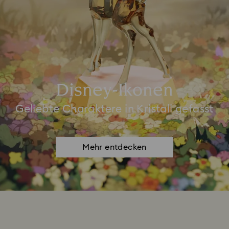
Disney-Ikonen
Geliebte Charaktere in Kristall gefasst
Mehr entdecken