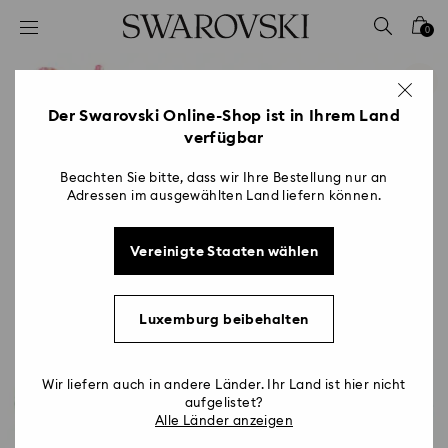
Liste Tastaturkürzel
0
0 - Header
1 - Hauptinhalt
2 - Footer
Der Swarovski Online-Shop ist in Ihrem Land
verfügbar
Beachten Sie bitte, dass wir Ihre Bestellung nur an
Adressen im ausgewählten Land liefern können.
Vereinigte Staaten wählen
Luxemburg beibehalten
Wir liefern auch in andere Länder. Ihr Land ist hier nicht
aufgelistet?
Alle Länder anzeigen