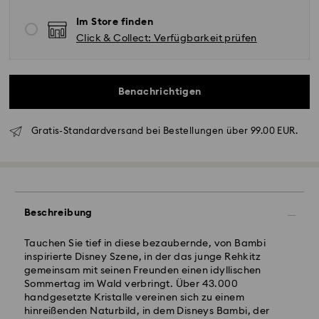
Im Store finden
Click & Collect: Verfügbarkeit prüfen
Benachrichtigen
Gratis-Standardversand bei Bestellungen über 99.00 EUR.
Beschreibung
Tauchen Sie tief in diese bezaubernde, von Bambi
inspirierte Disney Szene, in der das junge Rehkitz
gemeinsam mit seinen Freunden einen idyllischen
Standardversand - GLS
Sommertag im Wald verbringt. Über 43.000
handgesetzte Kristalle vereinen sich zu einem
hinreißenden Naturbild, in dem Disneys Bambi, der
Bestellungen, die montags bis freitags bis spätestens