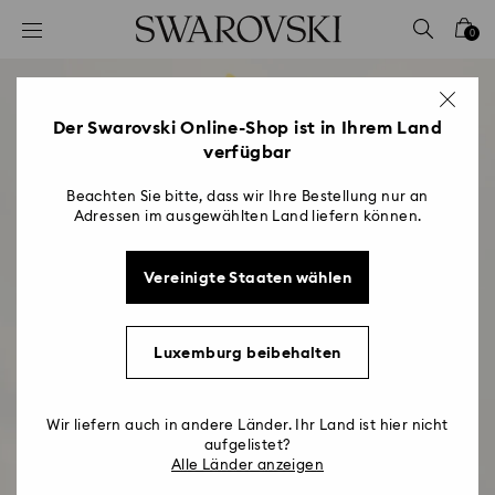
Liste Tastaturkürzel
0
0 - Header
1 - Hauptinhalt
2 - Footer
Der Swarovski Online-Shop ist in Ihrem Land
verfügbar
Beachten Sie bitte, dass wir Ihre Bestellung nur an
Adressen im ausgewählten Land liefern können.
Vereinigte Staaten wählen
Luxemburg beibehalten
Geschenkideen zum
Wir liefern auch in andere Länder. Ihr Land ist hier nicht
aufgelistet?
Muttertag
Alle Länder anzeigen