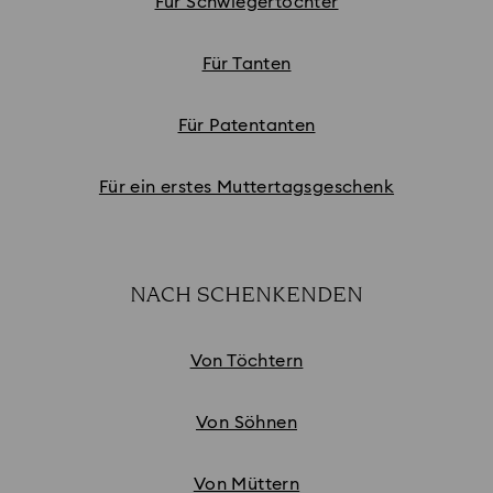
Für Schwiegertöchter
Für Tanten
Für Patentanten
Für ein erstes Muttertagsgeschenk
NACH SCHENKENDEN
Subtitle:
Von Töchtern
Von Söhnen
Von Müttern