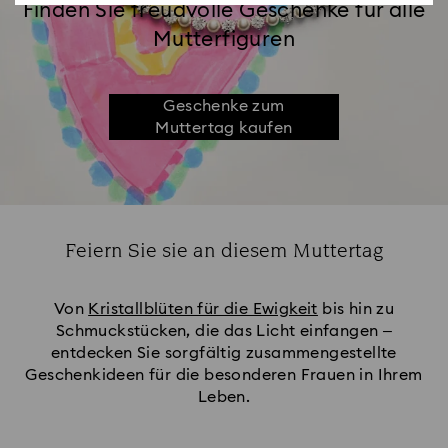
Finden Sie freudvolle Geschenke für alle
Mutterfiguren
Geschenke zum
Muttertag kaufen
Feiern Sie sie an diesem Muttertag
Title:
Von
Kristallblüten für die Ewigkeit
bis hin zu
Schmuckstücken, die das Licht einfangen –
entdecken Sie sorgfältig zusammengestellte
Geschenkideen für die besonderen Frauen in Ihrem
Leben.