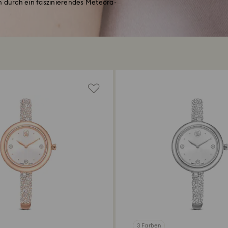
 durch ein faszinierendes Meteora-
3 Farben