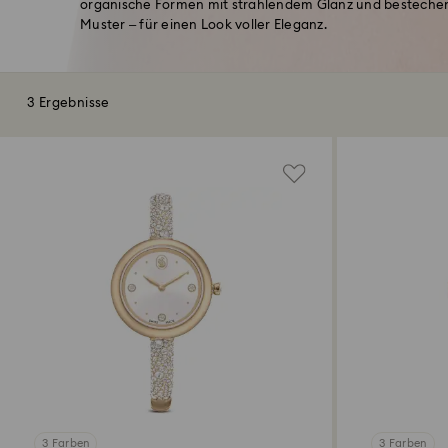
organische Formen mit strahlendem Glanz und bestechen
Muster – für einen Look voller Eleganz.
3 Ergebnisse
3 Farben
3 Farben