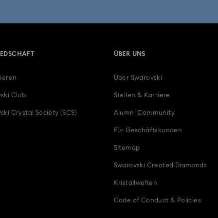
IEDSCHAFT
ÜBER UNS
rieren
Über Swarovski
ski Club
Stellen & Karriere
ski Crystal Society (SCS)
Alumni Community
Für Geschäftskunden
Sitemap
Swarovski Created Diamonds
Kristallwelten
Code of Conduct & Policies