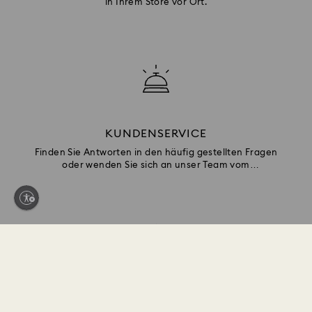
in Ihrem Store vor Ort.
KUNDENSERVICE
Finden Sie Antworten in den häufig gestellten Fragen
oder wenden Sie sich an unser Team vom
Kundenservice.
GESCHENKSERVICES