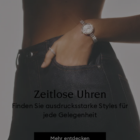
Zeitlose Uhren
Finden Sie ausdrucksstarke Styles für
jede Gelegenheit
Mehr entdecken