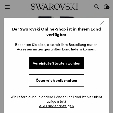
Liste Tastaturkürzel
0
0 - Header
1 - Hauptinhalt
2 - Footer
Der Swarovski Online-Shop ist in Ihrem Land
verfügbar
Beachten Sie bitte, dass wir Ihre Bestellung nur an
Adressen im ausgewählten Land liefern können.
Vereinigte Staaten wählen
Österreich beibehalten
Wir liefern auch in andere Länder. Ihr Land ist hier nicht
aufgelistet?
Alle Länder anzeigen