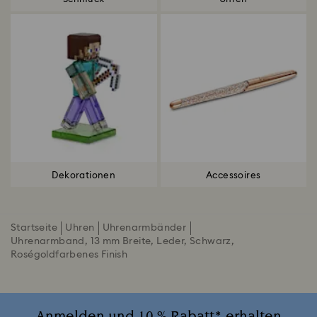
Dekorationen
Accessoires
Startseite
Uhren
Uhrenarmbänder
Uhrenarmband, 13 mm Breite, Leder, Schwarz,
Roségoldfarbenes Finish
Anmelden und 10 % Rabatt* erhalten