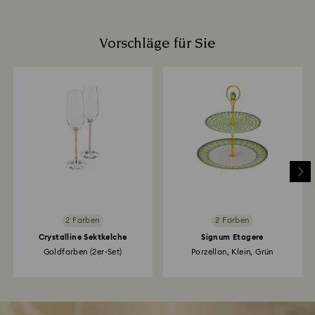
Vorschläge für Sie
2 Farben
2 Farben
Crystalline Sektkelche
Signum Etagere
Goldfarben (2er-Set)
Porzellan, Klein, Grün