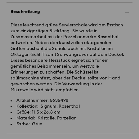
Beschreibung
Diese leuchtend grüne Servierschale wird am Esstisch
zum einzigartigen Blickfang. Sie wurde in
Zusammenarbeit mit der Porzellanmarke Rosenthal
entworfen. Neben den kunstvollen oktagonalen
Griffen besticht die Schale auch mit Kristallen im
Oktagon-Schliff samt Schwangravur auf dem Deckel.
Dieses besondere Herzstück eignet sich für ein
gemütliches Beisammensein, um wertvolle
Erinnerungen zu schaffen. Die Schüssel ist
spülmaschinenfest, aber der Deckel sollte von Hand
gewaschen werden. Die Verwendung in der
Mikrowelle wird nicht empfohlen.
Artikelnummer: 5635498
Kollektion: Signum, Rosenthal
Größe: 11.5 x 26.8 cm
Material: Kristalle, Porzellan
Farbe: Grün