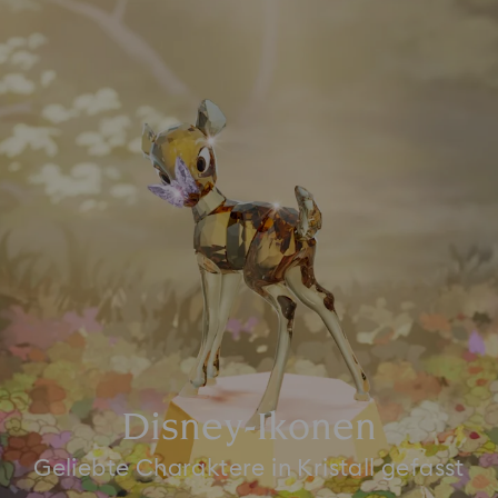
Disney-Ikonen
Geliebte Charaktere in Kristall gefasst