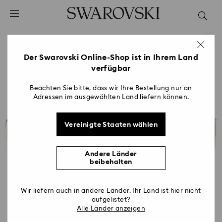
Liste Tastaturkürzel
0 - Header
1 - Hauptinhalt
2 - Footer
Der Swarovski Online-Shop ist in Ihrem Land
verfügbar
Beachten Sie bitte, dass wir Ihre Bestellung nur an
Adressen im ausgewählten Land liefern können.
Vereinigte Staaten wählen
Andere Länder
beibehalten
Wir liefern auch in andere Länder. Ihr Land ist hier nicht
aufgelistet?
Alle Länder anzeigen