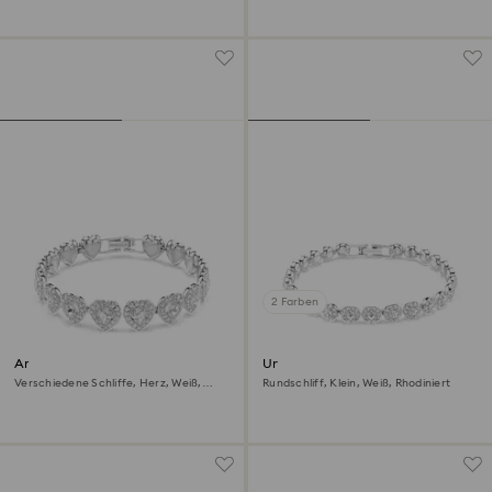
2 Farben
Ariana Grande x Swarovski
Una Angelic Armband
Armband
Verschiedene Schliffe, Herz, Weiß,
Rundschliff, Klein, Weiß, Rhodiniert
Rhodiniert