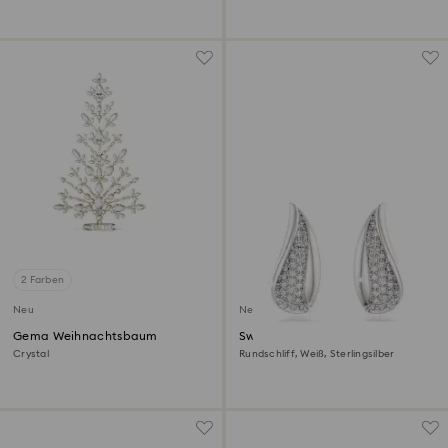
2 Farben
Neu
Neu
Gema Weihnachtsbaum
Swarovski Classica Drop-
Ohrhänger
Crystal
Rundschliff, Weiß, Sterlingsilber