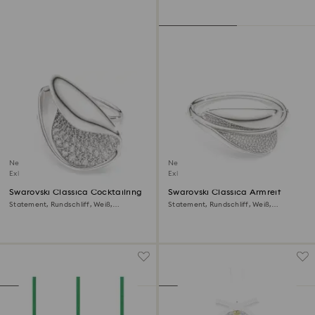
Neu
Neu
Exklusiv online
Exklusiv online
Swarovski Classica Cocktailring
Swarovski Classica Armreif
Statement, Rundschliff, Weiß,
Statement, Rundschliff, Weiß,
Sterlingsilber
Sterlingsilber