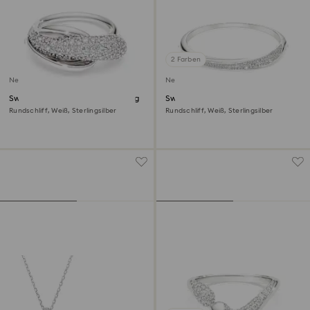
2 Farben
Neu
Neu
Swarovski Classica Cocktailring
Swarovski Classica Armreif
Rundschliff, Weiß, Sterlingsilber
Rundschliff, Weiß, Sterlingsilber