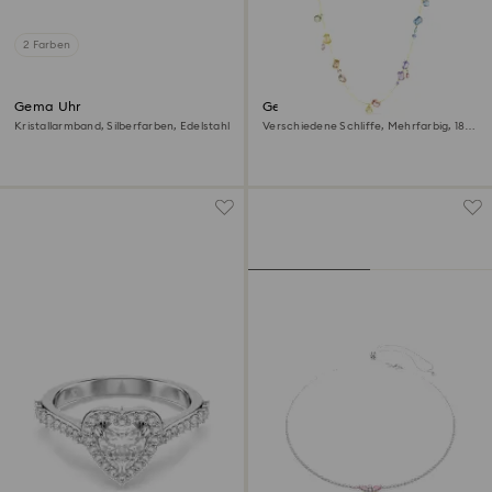
2 Farben
Gema Uhr
Gema lange Halskette
Kristallarmband, Silberfarben, Edelstahl
Verschiedene Schliffe, Mehrfarbig, 18K
Goldbeschichtet