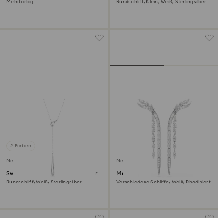
Mehrfarbig
Rundschliff, Klein, Weiß, Sterlingsilber
2 Farben
Neu
Neu
Swarovski Classica Y-Anhänger
Mesmera Ohrringe
Rundschliff, Weiß, Sterlingsilber
Verschiedene Schliffe, Weiß, Rhodiniert