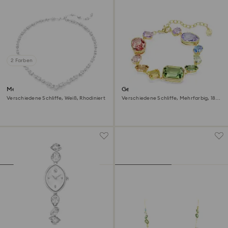
2 Farben
Mesmera Halskette
Gema Armband
Verschiedene Schliffe, Weiß, Rhodiniert
Verschiedene Schliffe, Mehrfarbig, 18K
Goldbeschichtet