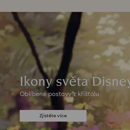
Ikony světa Disne
Oblíbené postavy z křišťálu
Zjistěte více