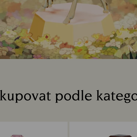
kupovat podle katego
Title: