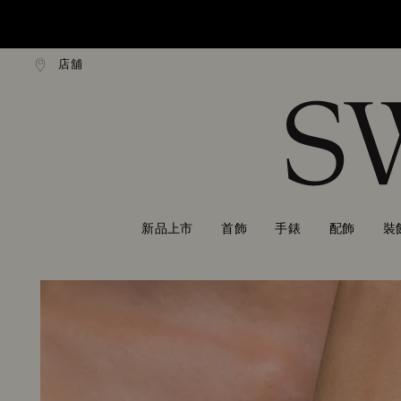
店舖
 NT$3300 即享免費快遞運送
超過 NT$3300 即享免費快
Accesskeys list
0 - Header
1 - Main content
2 - Footer
新品上市
首飾
手錶
配飾
裝