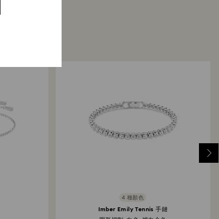
4 種顏色
Imber Emily Tennis 手鏈