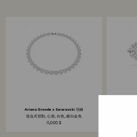
Ariana Grande x Swarovski 項鏈
混合式切割, 心形, 白色, 鍍白金色
圓
11,000 $