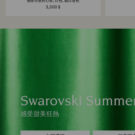
無限符號和心形, 白色, 鍍白金色
3,300 $
Swarovski Summe
感受甜美狂熱