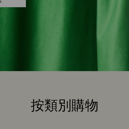
多
按類別購物
Title: