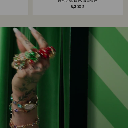
圓形切割, 白色, 鍍白金色
5,300 $