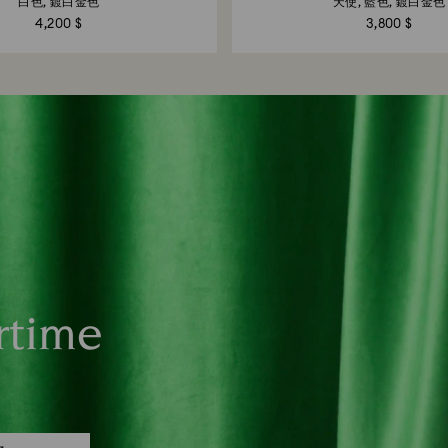
白色, 鍍白金色
天使, 藍色, 鍍白金色
4,200 $
3,800 $
rtime