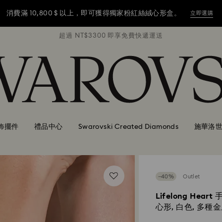
消費滿 10,800 $ 以上，即可獲得獨家粉紅絲絨心形盒。
立即選購
遞運送
超過 NT$3300 即享免費快遞運送
超過
消費滿 10,800 $ 以上，即可獲得獨家粉紅絲絨心形盒。
立即選購
消費滿 10,800 $ 以上，即可獲得獨家粉紅絲絨心形盒。
立即選購
飾擺件
禮品中心
Swarovski Created Diamonds
施華洛
−40%
Outlet
Lifelong Heart
心形, 白色, 多種