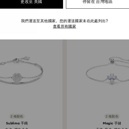
更改至 美國
停留在 台灣地區
您可能也喜歡
我們運送至其他國家。您的運送國家未在此處列出?
查看所有國家
2 種顏色
2 種顏色
Sublima 手鐲
Magic 手鏈