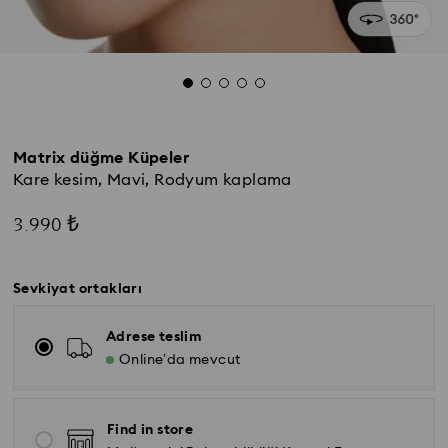
Matrix düğme Küpeler
Kare kesim, Mavi, Rodyum kaplama
3.990 ₺
Sevkiyat ortakları
Adrese teslim
Online’da mevcut
Find in store