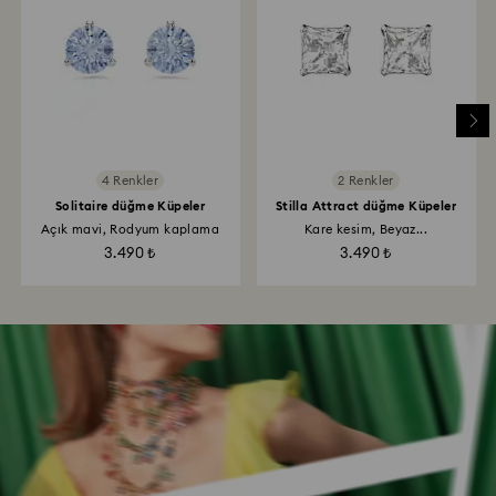
4 Renkler
2 Renkler
Solitaire düğme Küpeler
Stilla Attract düğme Küpeler
Açık mavi, Rodyum kaplama
Kare kesim, Beyaz...
3.490 ₺
3.490 ₺