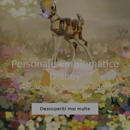
Personaje emblematice
Disney
Personaje îndrăgite cristalizate
Descoperiți mai multe