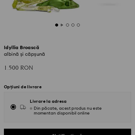
Idyllia Broască
albină și căpșună
1.500 RON
Opțiuni de livrare
Livrare la adresa
Din păcate, acest produs nu este
momentan disponibil online