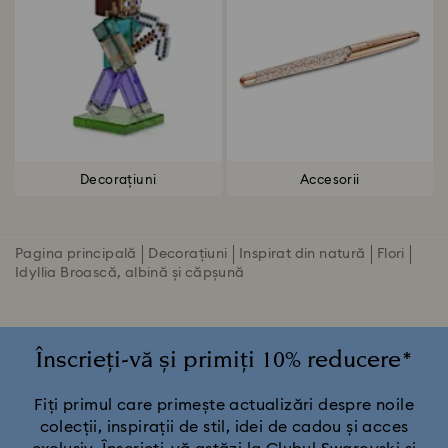
Decorațiuni
Accesorii
Pagina principală
Decorațiuni
Inspirat din natură
Flori
Idyllia Broască, albină și căpșună
Înscrieți-vă și primiți 10% reducere*
Fiți primul care primește actualizări despre noile
colecții, inspirații de stil, idei de cadou și acces