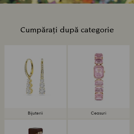
Cumpărați după categorie
Title:
Bijuterii
Ceasuri