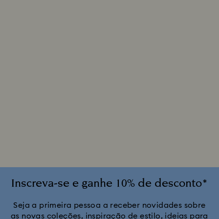
Inscreva-se e ganhe 10% de desconto*
Seja a primeira pessoa a receber novidades sobre
as novas coleções, inspiração de estilo, ideias para