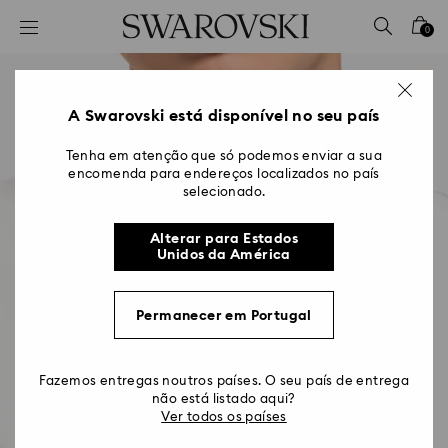
Accesskeys list
0
0 - Cabeçalho
1 - Conteúdo principal
2 - Rodapé
A Swarovski está disponível no seu país
Tenha em atenção que só podemos enviar a sua
encomenda para endereços localizados no país
selecionado.
Alterar para Estados
Unidos da América
Permanecer em Portugal
Fazemos entregas noutros países. O seu país de entrega
não está listado aqui?
Ver todos os países