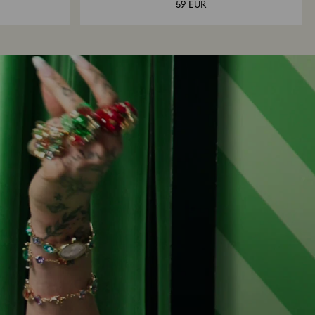
59 EUR