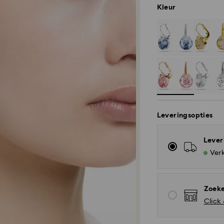
Kleur
Leveringsopties
Lever
Verk
Zoeke
Click