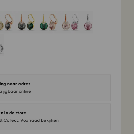
ing naar adres
rijgbaar online
n in de store
 & Collect: Voorraad bekijken