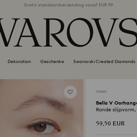
naf EUR 99
Gratis standaardverzending vanaf EUR 99
Gratis st
Dekoration
Geschenke
Swarovski Created Diamonds
Outlet
Bella V Oorhang
Ronde slijpvorm,
59,50 EUR