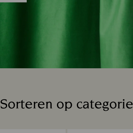
Sorteren op categori
Title: