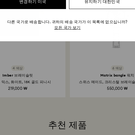
변경하기 미국
유지하기 대한민국
다른 국가로 배송합니다. 귀하의 배송 국가가 이 목록에 없으십니까?
모든 국가 보기
4 색상
6 색상
Imber 브레이슬릿
Matrix bangle 워치
 믹스, 화이트, 18K 골드 피니시
스위스 메이드, 크리스털 브레이슬릿
219,000 ₩
550,000 ₩
추천 제품