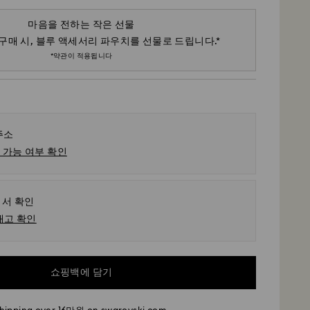
마음을 전하는 작은 선물
 구매 시, 블루 액세서리 파우치를 선물로 드립니다.*
*약관이 적용됩니다
주소
 가능 여부 확인
서 확인
재고 확인
ess
쇼핑백에 담기
 11시 이전에 접수된 주문은 당일에 처리되어 발송됩니