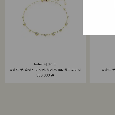
Imber 네크리스
라운드 컷, 흩어진 디자인, 화이트, 18K 골드 피니시
라운드 컷
350,000 ₩