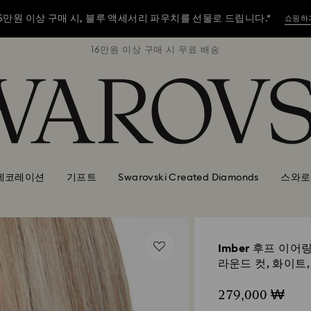
5만원 이상 구매 시, 블루 액세서리 파우치를 선물로 드립니다.*
쇼핑하
배송
16만원 이상 구매 시 무료 배송
1
5만원 이상 구매 시, 블루 액세서리 파우치를 선물로 드립니다.*
쇼핑하
5만원 이상 구매 시, 블루 액세서리 파우치를 선물로 드립니다.*
쇼핑하
데코레이션
기프트
Swarovski Created Diamonds
스와로
Imber 후프 이어
라운드 컷, 화이트,
279,000 ₩