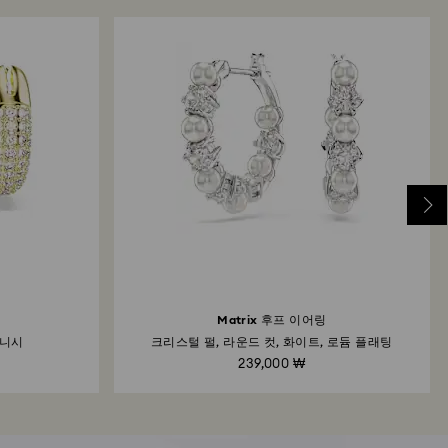
링
Matrix 후프 이어링
피니시
크리스털 펄, 라운드 컷, 화이트, 로듐 플래팅
239,000 ₩