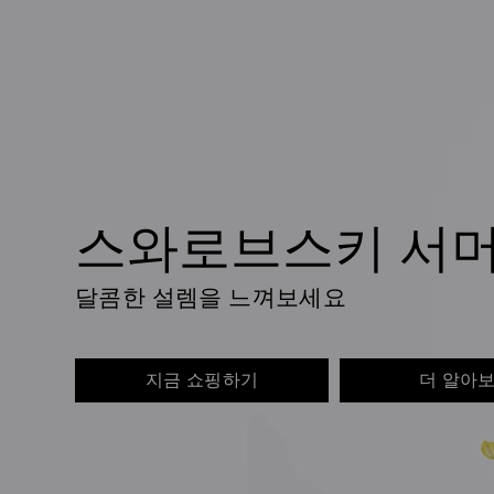
스와로브스키 서
달콤한 설렘을 느껴보세요
지금 쇼핑하기
더 알아