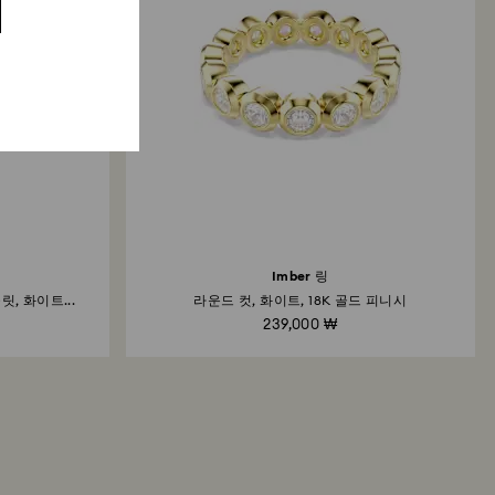
Imber 링
, 화이트...
라운드 컷, 화이트, 18K 골드 피니시
239,000 ₩