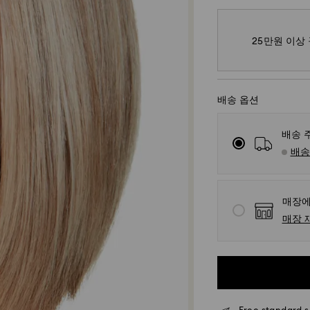
25만원 이상
배송 옵션
배송 
배송
매장에
매장 
표준 배송 - SF Expr
월요일~금요일 오전
다.