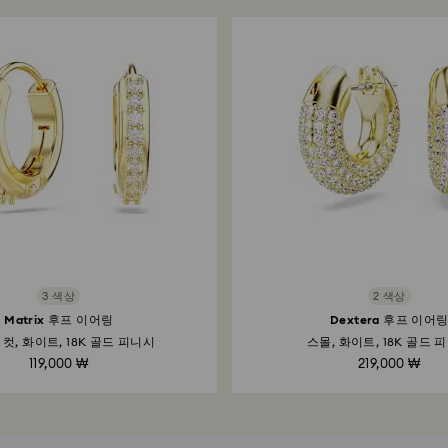
3 색상
2 색상
Matrix 후프 이어링
Dextera 후프 이어
컷, 화이트, 18K 골드 피니시
스몰, 화이트, 18K 골드 
119,000 ₩
219,000 ₩