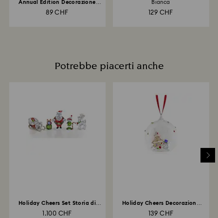
Annual Edition Decorazione
Bianca
2026
89 CHF
129 CHF
Potrebbe piacerti anche
Holiday Cheers Set Storia di
Holiday Cheers Decorazione
Babbo Natale
Pallina Albero e...
1.100 CHF
139 CHF