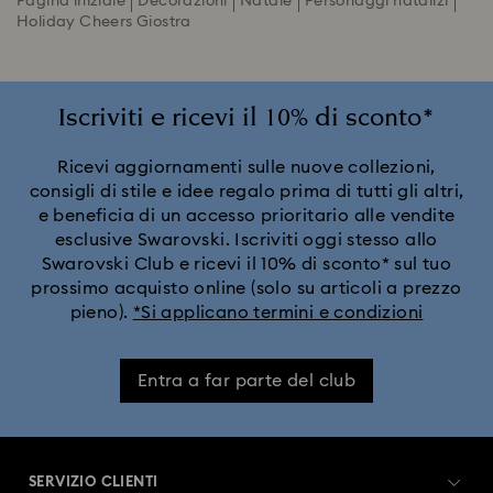
Pagina iniziale
Decorazioni
Natale
Personaggi natalizi
Holiday Cheers Giostra
Iscriviti e ricevi il 10% di sconto*
Ricevi aggiornamenti sulle nuove collezioni,
consigli di stile e idee regalo prima di tutti gli altri,
e beneficia di un accesso prioritario alle vendite
esclusive Swarovski. Iscriviti oggi stesso allo
Swarovski Club e ricevi il 10% di sconto* sul tuo
prossimo acquisto online (solo su articoli a prezzo
pieno).
*Si applicano termini e condizioni
Entra a far parte del club
SERVIZIO CLIENTI