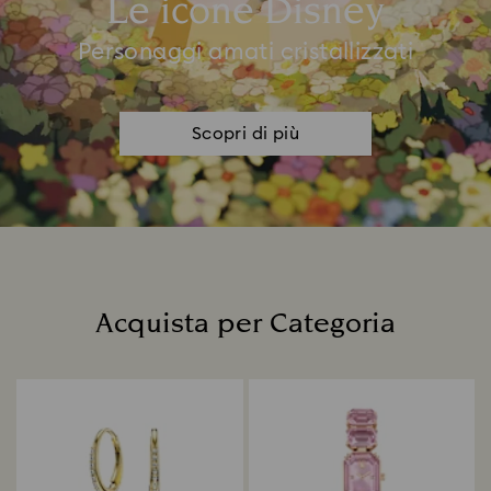
Le icone Disney
Personaggi amati cristallizzati
Scopri di più
Acquista per Categoria
Title: