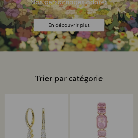
Nos personnages adorés
En découvrir plus
Trier par catégorie
Title: