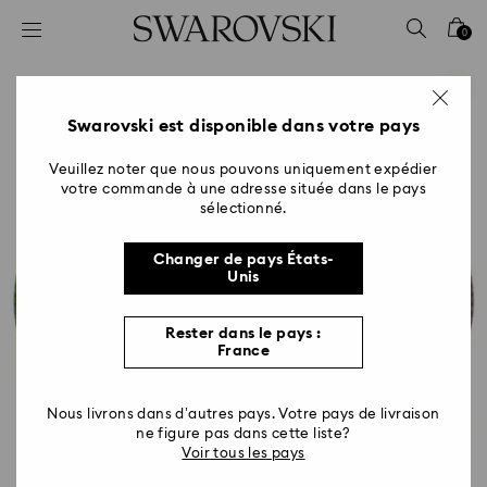
Accesskeys list
0
0 - Header
1 - Main content
2 - Footer
Swarovski est disponible dans votre pays
Veuillez noter que nous pouvons uniquement expédier
votre commande à une adresse située dans le pays
sélectionné.
Changer de pays États-
Unis
Rester dans le pays :
France
Nous livrons dans d’autres pays. Votre pays de livraison
ne figure pas dans cette liste?
Voir tous les pays