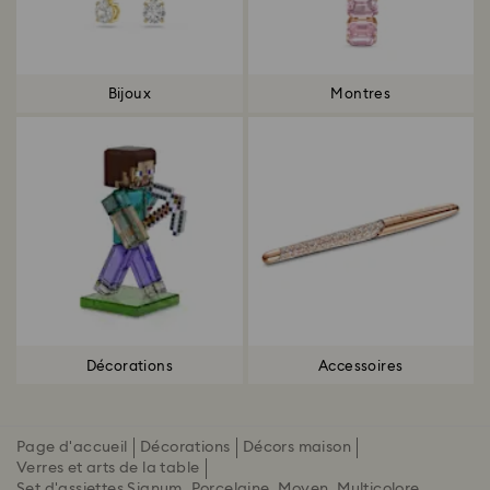
Bijoux
Montres
Décorations
Accessoires
Page d'accueil
Décorations
Décors maison
Verres et arts de la table
Set d'assiettes Signum, Porcelaine, Moyen, Multicolore