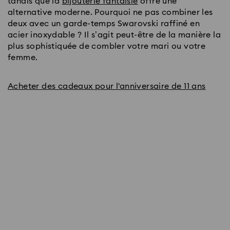
tandis que la
bijouterie fantaisie
offre une
alternative moderne. Pourquoi ne pas combiner les
deux avec un garde-temps Swarovski raffiné en
acier inoxydable ? Il s’agit peut-être de la manière la
plus sophistiquée de combler votre mari ou votre
femme.
Acheter des cadeaux pour l'anniversaire de 11 ans