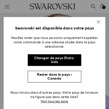
Accesskeys list
0
0 - Header
1 - Main content
2 - Footer
Swarovski est disponible dans votre pays
Veuillez noter que nous pouvons uniquement expédier
votre commande à une adresse située dans le pays
sélectionné.
Changer de pays États-
Unis
Cadeaux d'anniversaire et
Rester dans le pays :
bijoux par année
Canada
Nous livrons dans d’autres pays. Votre pays de livraison
ne figure pas dans cette liste?
Voir tous les pays