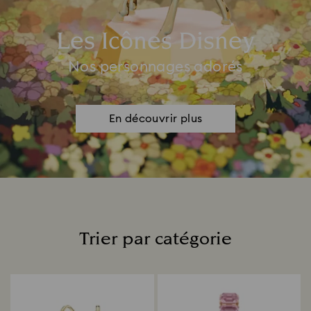
Les Icônes Disney
Nos personnages adorés
En découvrir plus
Trier par catégorie
Title: