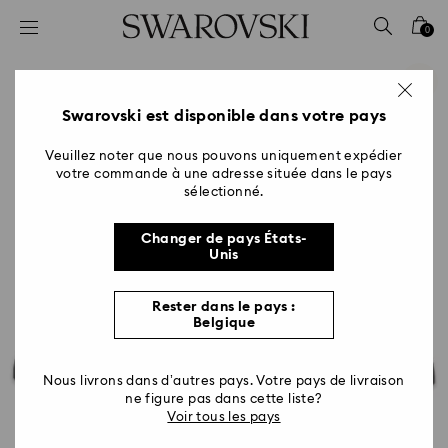
Accesskeys list
0
0 - Header
1 - Main content
2 - Footer
Swarovski est disponible dans votre pays
Veuillez noter que nous pouvons uniquement expédier
votre commande à une adresse située dans le pays
sélectionné.
Changer de pays États-
Unis
Rester dans le pays :
Belgique
Nous livrons dans d’autres pays. Votre pays de livraison
ne figure pas dans cette liste?
Voir tous les pays