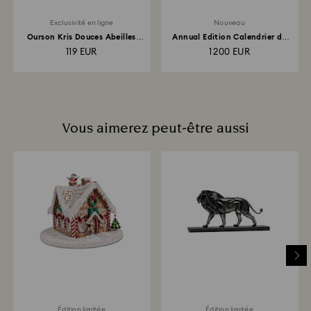
Exclusivité en ligne
Nouveau
Ourson Kris Douces Abeilles
Annual Edition Calendrier de
Édition en ligne
l’Avent 2026...
119 EUR
1 200 EUR
Vous aimerez peut-être aussi
Édition limitée
Édition limitée