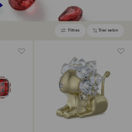
Filtres
Trier selon
Filtres
Trier
selon