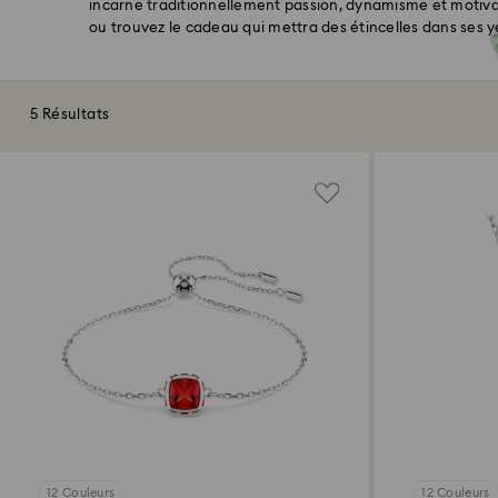
incarne traditionnellement passion, dynamisme et motivat
ou trouvez le cadeau qui mettra des étincelles dans ses y
5 Résultats
12 Couleurs
12 Couleurs