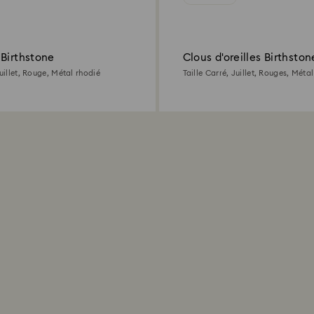
 Birthstone
Clous d'oreilles Birthston
Juillet, Rouge, Métal rhodié
Taille Carré, Juillet, Rouges, Méta