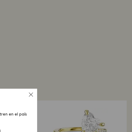
ren en el país