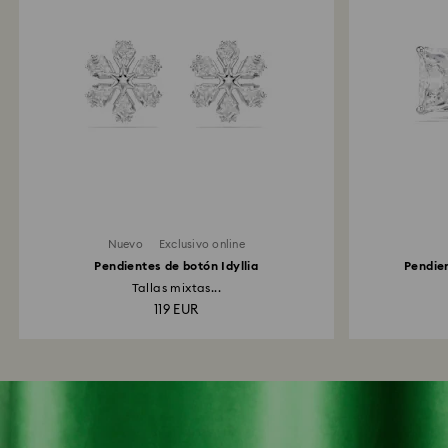
Nuevo
Exclusivo online
Pendientes de botón Idyllia
Pendien
Tallas mixtas...
119 EUR