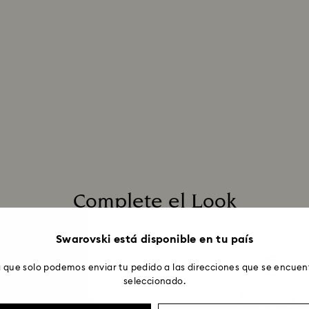
Complete el Look
Swarovski está disponible en tu país
 que solo podemos enviar tu pedido a las direcciones que se encuent
seleccionado.