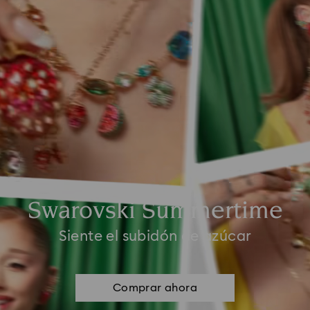
Swarovski Summertime
Siente el subidón de azúcar
Comprar ahora