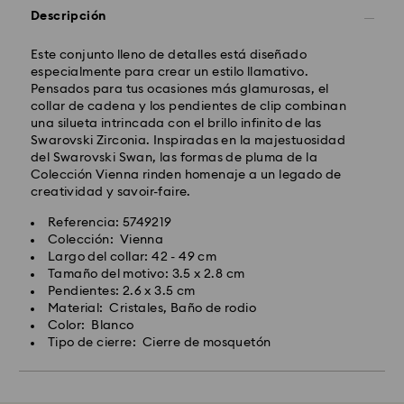
Descripción
Este conjunto lleno de detalles está diseñado
especialmente para crear un estilo llamativo.
Pensados para tus ocasiones más glamurosas, el
collar de cadena y los pendientes de clip combinan
una silueta intrincada con el brillo infinito de las
Swarovski Zirconia. Inspiradas en la majestuosidad
del Swarovski Swan, las formas de pluma de la
Colección Vienna rinden homenaje a un legado de
creatividad y savoir-faire.
Referencia: 5749219
Colección: Vienna
Largo del collar: 42 - 49 cm
Tamaño del motivo: 3.5 x 2.8 cm
Pendientes: 2.6 x 3.5 cm
Material: Cristales, Baño de rodio
Color: Blanco
Tipo de cierre: Cierre de mosquetón