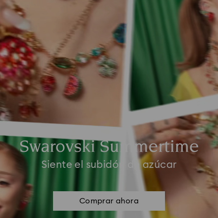
Swarovski Summertime
Siente el subidón de azúcar
Comprar ahora