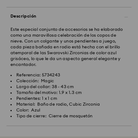
Descripción
Este especial conjunto de accesorios se ha elaborado
como una maravillosa celebración de los copos de
nieve. Con un colgante y unos pendientes a juego,
cada pieza bañada en rodio está hecha con el brillo
atemporal de las Swarovski Zirconias de color azul
grisáceo, lo que le da un aspecto general elegante y
encantador.
Referencia: 5734243
Colección: Magic
Largo del collar: 38 - 43 cm
Tamaño del motivo: 1.9 x 1.3 cm
Pendientes: 1 x 1 cm
Material: Baño de rodio, Cubic Zirconia
Color: Azul
Tipo de cierre: Cierre de mosquetón