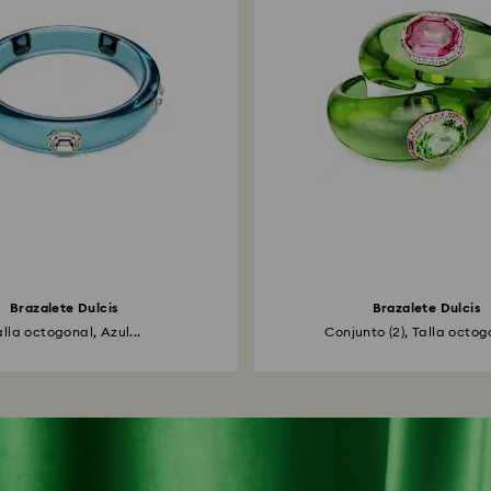
Brazalete Dulcis
Brazalete Dulcis
alla octogonal, Azul...
Conjunto (2), Talla octogo