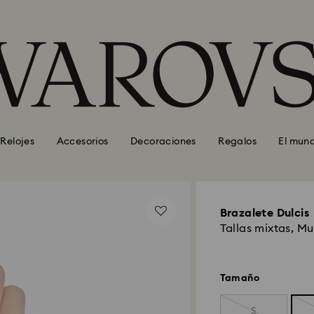
Relojes
Accesorios
Decoraciones
Regalos
El mun
Brazalete Dulcis
Tallas mixtas, Mu
Tamaño
S