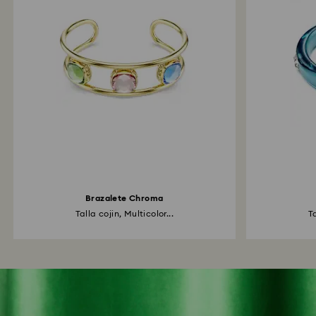
Brazalete Chroma
Talla cojin, Multicolor...
T