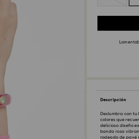
Lamentabl
Descripción
Deslumbra con tu 
colores que recuer
delicioso diseño e
banda rosa vibrant
rodeado de pavé r