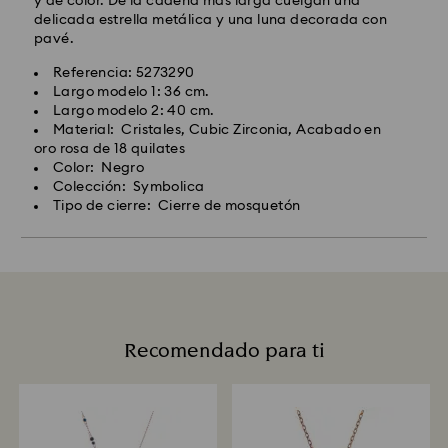
y de color. De la cadena más larga cuelgan una
delicada estrella metálica y una luna decorada con
pavé.
Referencia: 5273290
Largo modelo 1: 36 cm.
Largo modelo 2: 40 cm.
Material: Cristales, Cubic Zirconia, Acabado en
oro rosa de 18 quilates
Color: Negro
Colección: Symbolica
Tipo de cierre: Cierre de mosquetón
Recomendado para ti