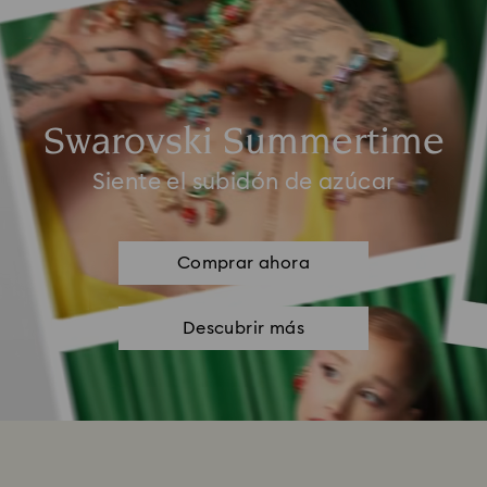
Swarovski Summertime
Siente el subidón de azúcar
Comprar ahora
Descubrir más