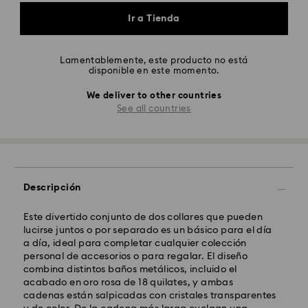
Ir a Tienda
Lamentablemente, este producto no está
disponible en este momento.
We deliver to other countries
See all countries
Descripción
Este divertido conjunto de dos collares que pueden
lucirse juntos o por separado es un básico para el día
a día, ideal para completar cualquier colección
personal de accesorios o para regalar. El diseño
combina distintos baños metálicos, incluido el
acabado en oro rosa de 18 quilates, y ambas
cadenas están salpicadas con cristales transparentes