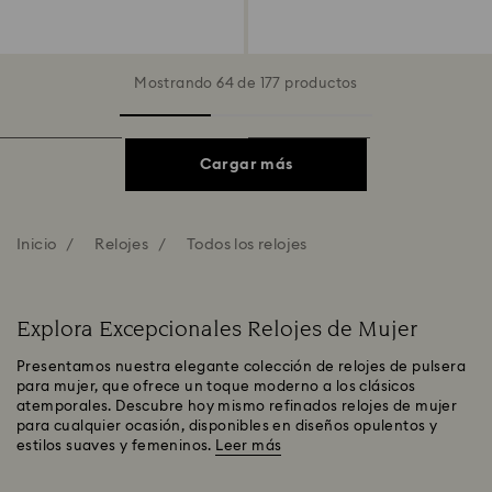
Acero inoxidable
Tono plateado, Acero inoxidable
Mostrando 64 de 177 productos
Cargar más
Inicio
Relojes
Todos los relojes
Explora Excepcionales Relojes de Mujer
Presentamos nuestra elegante colección de relojes de pulsera
para mujer, que ofrece un toque moderno a los clásicos
atemporales. Descubre hoy mismo refinados relojes de mujer
para cualquier ocasión, disponibles en diseños opulentos y
estilos suaves y femeninos.
Leer más