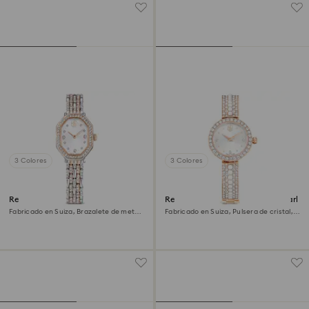
3 Colores
3 Colores
Reloj Dextera octagon
Reloj con brazalete Matrix pearl
Fabricado en Suiza, Brazalete de metal,
Fabricado en Suiza, Pulsera de cristal,
Tono plateado, Acabado tono oro rosa
Acabado tono oro rosa