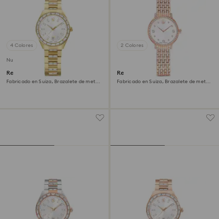
4 Colores
2 Colores
Nuevo
Reloj Matrix date
Reloj Imber
Fabricado en Suiza, Brazalete de metal,
Fabricado en Suiza, Brazalete de metal,
Tono dorado, Acabado tono oro
Tono oro rosa, Acabado tono oro rosa