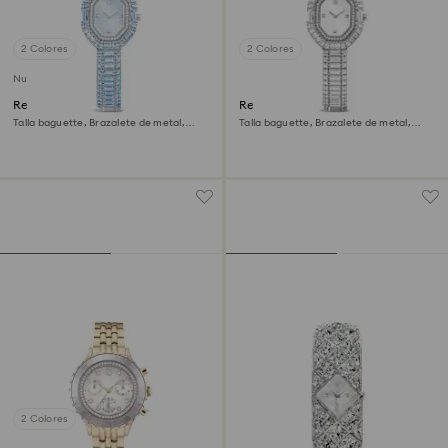
2 Colores
2 Colores
Nuevo
Reloj Matrix octagon
Reloj Matrix octagon
Talla baguette, Brazalete de metal,
Talla baguette, Brazalete de metal,
Azul, Acero inoxidable
Tono plateado, Acero inoxidable
2 Colores