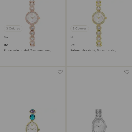
3 Colores
3 Colores
Nuevo
Nuevo
Reloj Una Angelic
Reloj Una Angelic
Pulsera de cristal, Tono oro rosa,
Pulsera de cristal, Tono dorado,
Acabado tono oro rosa
Acabado tono oro