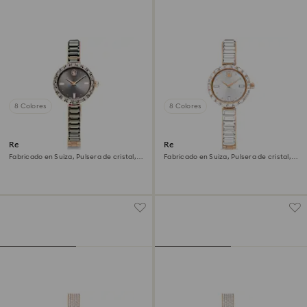
8 Colores
8 Colores
Reloj Matrix bangle
Reloj Matrix bangle
Fabricado en Suiza, Pulsera de cristal,
Fabricado en Suiza, Pulsera de cristal,
Gris, Acabado tono oro rosa
Blanco, Acabado tono oro rosa