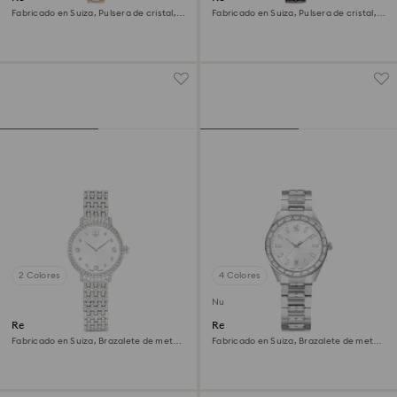
Fabricado en Suiza, Pulsera de cristal,
Fabricado en Suiza, Pulsera de cristal,
Morado, Acabado tono oro champán
Negro, Acabado tono oro rosa
2 Colores
4 Colores
Nuevo
Reloj Imber
Reloj Matrix date
Fabricado en Suiza, Brazalete de metal,
Fabricado en Suiza, Brazalete de metal,
Tono plateado, Acero inoxidable
Tono plateado, Acero inoxidable