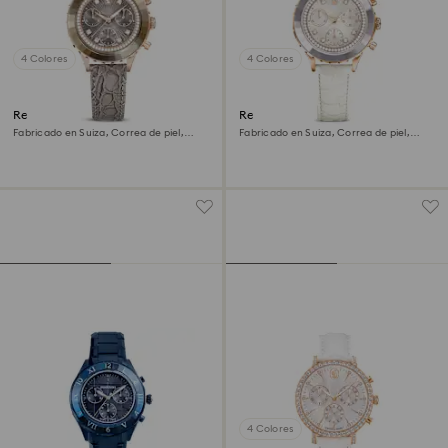
4 Colores
4 Colores
Reloj Octea chrono
Reloj Octea chrono
Fabricado en Suiza, Correa de piel,
Fabricado en Suiza, Correa de piel,
Gris, Acabado tono oro rosa
Blanco, Acabado tono oro rosa
4 Colores