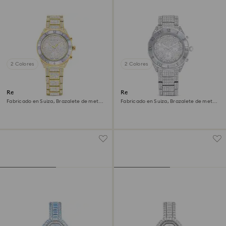
2 Colores
2 Colores
Reloj Dextera lux
Reloj Dextera lux
Fabricado en Suiza, Brazalete de metal,
Fabricado en Suiza, Brazalete de metal,
Tono dorado, Acabado tono oro
Tono plateado, Acero inoxidable