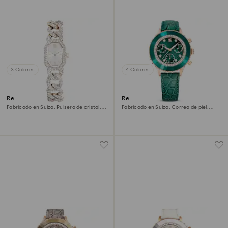
3 Colores
4 Colores
Reloj Dextera chain
Reloj Octea chrono
Fabricado en Suiza, Pulsera de cristal,
Fabricado en Suiza, Correa de piel,
Blanco, Acabado tono oro champán
Verde, Acabado tono oro rosa