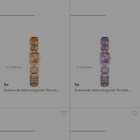
6 Colores
6 Colores
Reloj
Reloj
Pulsera de talla octogonal, Marrón,
Pulsera de talla octogonal, Morado,
Acabado tono oro champán
Acabado tono oro champán