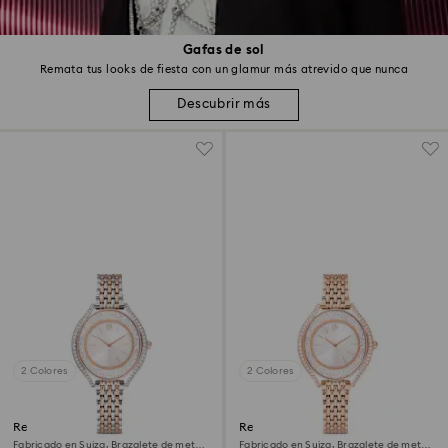
Gafas de sol
Remata tus looks de fiesta con un glamur más atrevido que nunca
Descubrir más
2 Colores
2 Colores
Reloj Crystalline aura
Reloj Crystalline aura
Fabricado en Suiza, Brazalete de metal,
Fabricado en Suiza, Brazalete de metal,