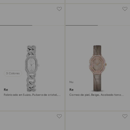
3 Colores
Nuevo
Reloj Dextera chain
Reloj Matrix octagon
Fabricado en Suiza, Pulsera de cristal,
Correa de piel, Beige, Acabado tono
Tono plateado, Acero inoxidable
oro rosa