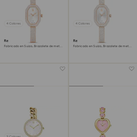
4 Colores
4 Colores
Reloj Dextera bangle
Reloj Dextera bangle
Fabricado en Suiza, Brazalete de metal,
Fabricado en Suiza, Brazalete de metal,
Tono oro rosa, Acabado tono oro rosa
Tono dorado, Acabado tono oro
champán
3 Colores