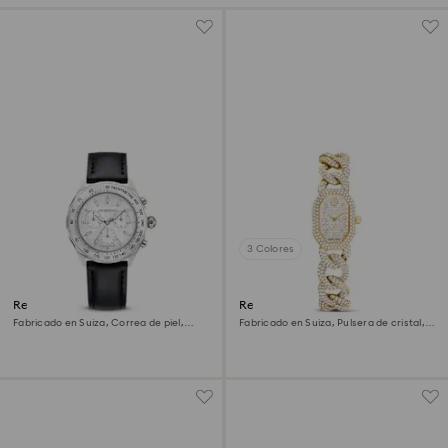
3 Colores
Reloj Dextera tachymetre
Reloj Dextera chain
Fabricado en Suiza, Correa de piel,
Fabricado en Suiza, Pulsera de cristal,
Tono plateado, Acero inoxidable
Tono dorado, Acabado tono oro