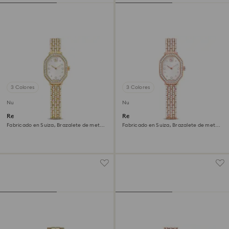
3 Colores
3 Colores
Nuevo
Nuevo
Reloj Dextera octagon
Reloj Dextera octagon
Fabricado en Suiza, Brazalete de metal,
Fabricado en Suiza, Brazalete de metal,
Tono dorado, Acabado tono oro
Tono oro rosa, Acabado tono oro rosa