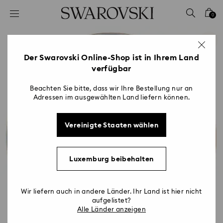
Liste Tastaturkürzel
0
0 - Header
1 - Hauptinhalt
2 - Footer
Der Swarovski Online-Shop ist in Ihrem Land
verfügbar
Beachten Sie bitte, dass wir Ihre Bestellung nur an
Adressen im ausgewählten Land liefern können.
Vereinigte Staaten wählen
Luxemburg beibehalten
Wir liefern auch in andere Länder. Ihr Land ist hier nicht
aufgelistet?
Alle Länder anzeigen