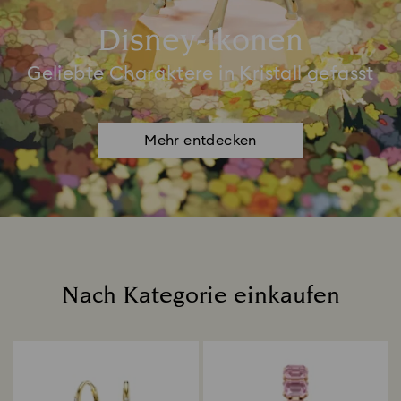
Disney-Ikonen
Geliebte Charaktere in Kristall gefasst
Mehr entdecken
Nach Kategorie einkaufen
Title: