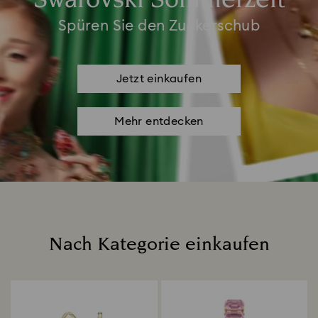
Swarovski Sommerzeit
Spüren Sie den Zuckerschub
Jetzt einkaufen
Mehr entdecken
Nach Kategorie einkaufen
Title: