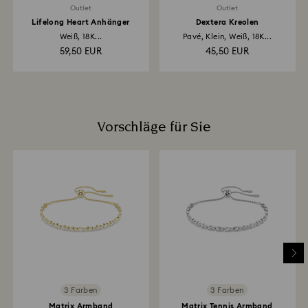
Outlet
Outlet
Lifelong Heart Anhänger
Dextera Kreolen
Weiß, 18K...
Pavé, Klein, Weiß, 18K...
59,50 EUR
45,50 EUR
Vorschläge für Sie
3 Farben
3 Farben
Matrix Armband
Matrix Tennis Armband