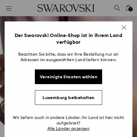
Liste Tastaturkürzel
0
0 - Header
1 - Hauptinhalt
2 - Footer
Der Swarovski Online-Shop ist in Ihrem Land
verfügbar
Beachten Sie bitte, dass wir Ihre Bestellung nur an
Adressen im ausgewählten Land liefern können.
Vereinigte Staaten wählen
Luxemburg beibehalten
Wir liefern auch in andere Länder. Ihr Land ist hier nicht
aufgelistet?
Alle Länder anzeigen