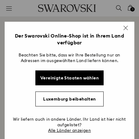
Liste Tastaturkürzel
0
0 - Header
1 - Hauptinhalt
2 - Footer
Der Swarovski Online-Shop ist in Ihrem Land
verfügbar
Beachten Sie bitte, dass wir Ihre Bestellung nur an
Adressen im ausgewählten Land liefern können.
Vereinigte Staaten wählen
Luxemburg beibehalten
Wir liefern auch in andere Länder. Ihr Land ist hier nicht
aufgelistet?
Alle Länder anzeigen