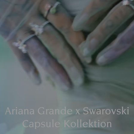
Ariana Grande x Swarovski
Capsule Kollektion