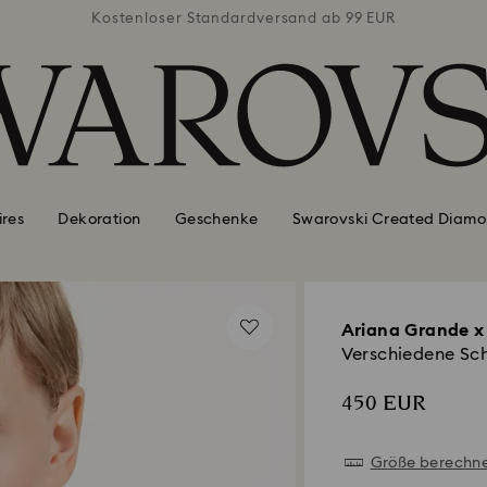
ab 99 EUR
Kostenloser Standardversand ab 99 EUR
Kostenlo
ires
Dekoration
Geschenke
Swarovski Created Diamo
Ariana Grande x
Verschiedene Schl
450 EUR
Größe berechn