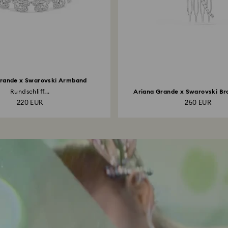
Grande x Swarovski Armband
Rundschliff...
Ariana Grande x Swarovski Bro
220 EUR
250 EUR