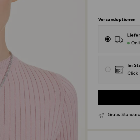
Versandoptionen
Liefe
Onl
Im St
Click
Gratis-Standard