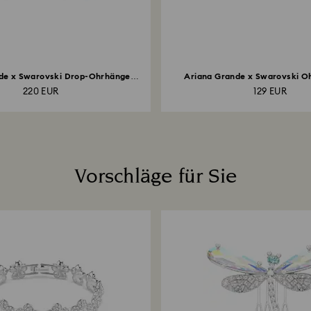
de x Swarovski Drop-Ohrhänger
Ariana Grande x Swarovski Oh
mit...
220 EUR
129 EUR
Vorschläge für Sie