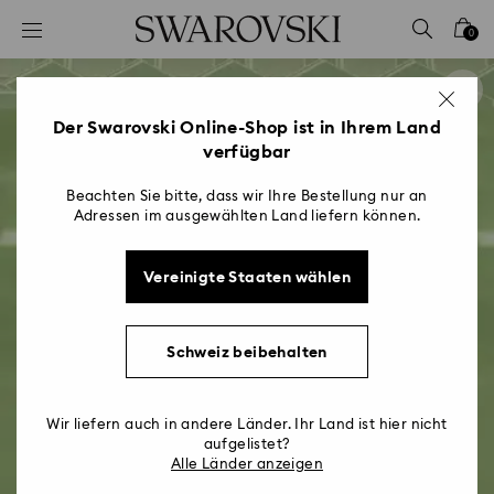
Liste Tastaturkürzel
0
0 - Header
1 - Hauptinhalt
2 - Footer
Der Swarovski Online-Shop ist in Ihrem Land
verfügbar
Beachten Sie bitte, dass wir Ihre Bestellung nur an
Adressen im ausgewählten Land liefern können.
Vereinigte Staaten wählen
Schweiz beibehalten
Wir liefern auch in andere Länder. Ihr Land ist hier nicht
aufgelistet?
Alle Länder anzeigen