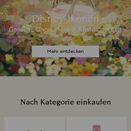
Disney-Ikonen
Geliebte Charaktere in Kristall gefasst
Mehr entdecken
Nach Kategorie einkaufen
Title: