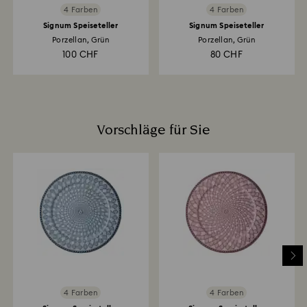
4 Farben
4 Farben
Signum Speiseteller
Signum Speiseteller
Porzellan, Grün
Porzellan, Grün
100 CHF
80 CHF
Vorschläge für Sie
4 Farben
4 Farben