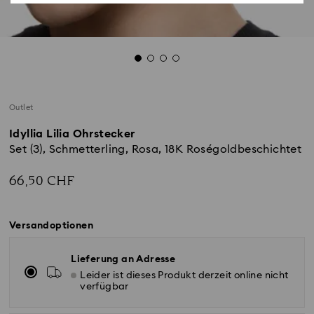
Outlet
Idyllia Lilia Ohrstecker
Set (3), Schmetterling, Rosa, 18K Roségoldbeschichtet
66,50 CHF
Versandoptionen
Lieferung an Adresse
Leider ist dieses Produkt derzeit online nicht
verfügbar