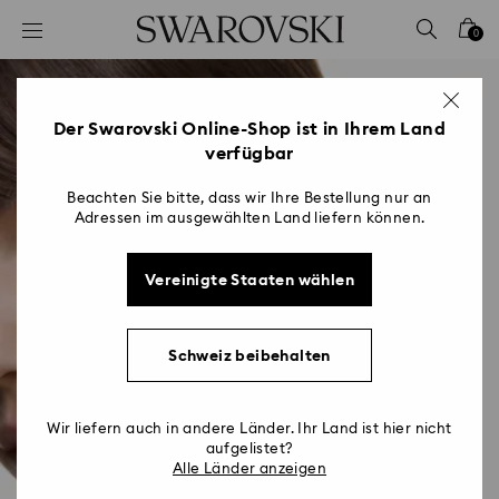
Liste Tastaturkürzel
0
0 - Header
1 - Hauptinhalt
2 - Footer
Der Swarovski Online-Shop ist in Ihrem Land
verfügbar
Beachten Sie bitte, dass wir Ihre Bestellung nur an
Adressen im ausgewählten Land liefern können.
Vereinigte Staaten wählen
Schweiz beibehalten
Wir liefern auch in andere Länder. Ihr Land ist hier nicht
aufgelistet?
Alle Länder anzeigen