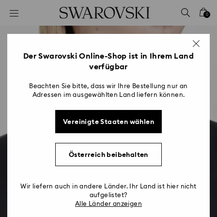
Liste Tastaturkürzel
0
0 - Header
1 - Hauptinhalt
2 - Footer
Der Swarovski Online-Shop ist in Ihrem Land
verfügbar
Beachten Sie bitte, dass wir Ihre Bestellung nur an
Adressen im ausgewählten Land liefern können.
Vereinigte Staaten wählen
Österreich beibehalten
Wir liefern auch in andere Länder. Ihr Land ist hier nicht
aufgelistet?
Alle Länder anzeigen