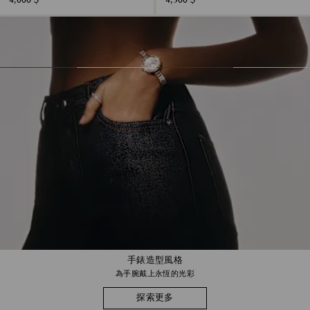
4,000 $
4,300 $
手錶造型風格
為手腕戴上永恆的光彩
探索更多