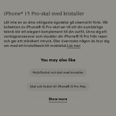
iPhone® 15 Pro-skal med kristaller
Låt inte en av dina viktigaste ägodelar gå obemärkt förbi. Vår
kollektion av iPhone® 15 Pro-skal ser till att din oumbärliga
teknik blir ett elegant komplement till din outfit. Unna dig ett
vardagsaccessoar som skyddar din iPhone® 15 Pro från repor
och ger ett stilsäkert intryck. Eller överraska någon du bryr dig
om med ett kristallbestrött mobilskal.
Läs mer
You may also like
Mobilfodral och skal med kristaller
Skal och fodral till iPhone® 15 Pro Max
Show more
Skal och fodral till iPhone® 16 Pro Max
iPhone® 15 mobilskal och fodral