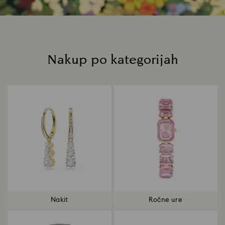
Nakup po kategorijah
Title:
Nakit
Ročne ure