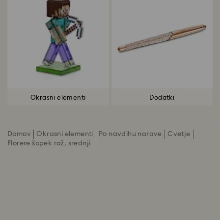
Okrasni elementi
Dodatki
Domov
Okrasni elementi
Po navdihu narave
Cvetje
Florere šopek rož, srednji