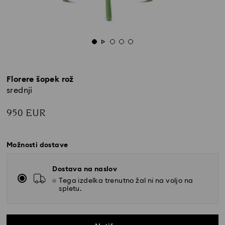
Florere šopek rož
srednji
950 EUR
Možnosti dostave
Dostava na naslov
Tega izdelka trenutno žal ni na voljo na
spletu.